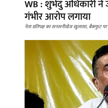
WB : शुभेंदु अधिकारी ने 
गंभीर आरोप लगाया
नेता प्रतिपक्ष का सनसनीखेज खुलासा, बैकफुट 