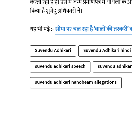
करता रहा है है। ऐसे में जन्म प्रमाणपत्र में धांधली 
किया है शुभेंदु अधिकारी ने।
यह भी पढ़े :-
सीमा पर चल रहा है ‘बालों की तस्करी’ 
Suvendu Adhikari
Suvendu Adhikari hindi
suvendu adhikari speech
suvendu adhikari
suvendu adhikari nanobeam allegations