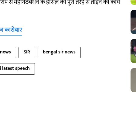
के आरोप से महागठबंधन के हौसले को पूरी तरह से तोड़ने का कार्य
का कारोबार
 news
SIR
bengal sir news
 latest speech