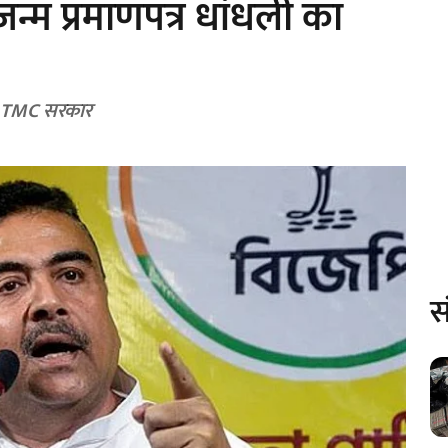
जन्म प्रमाणपत्र धांधली का
पर TMC सरकार
स