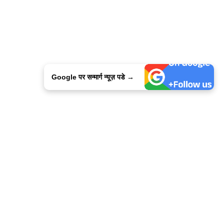
Google पर सन्मार्ग न्यूज़ पडे →