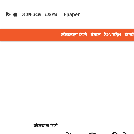
Epaper
06 अग॰ 2026
8:35 PM
कोलकाता सिटी
बंगाल
देश/विदेश
बिजन
कोलकाता सिटी