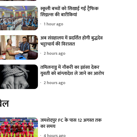
स्कूली बच्चों को सिखाई गईं ट्रैफिक
सिग्नल्स की बारीकियां
1 hour ago
अब संग्रहालय में प्रदर्शित होगी बुद्धदेव
भट्टाचार्य की विरासत
2 hours ago
तमिलनाडु में नौकरी का झांसा देकर
युवती को बांग्लादेश ले जाने का आरोप
2 hours ago
ेल
जमशेदपुर FC के पास 12 अगस्त तक
का समय
4 hours ago