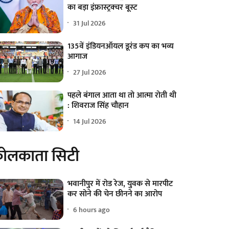
का बड़ा इंफ्रास्ट्रक्चर बूस्ट
31 Jul 2026
135वें इंडियनऑयल डूरंड कप का भव्य
आगाज
27 Jul 2026
पहले बंगाल आता था तो आत्मा रोती थी
: शिवराज सिंह चौहान
14 Jul 2026
ोलकाता सिटी
भवानीपुर में रोड रेज, युवक से मारपीट
कर सोने की चेन छीनने का आरोप
6 hours ago