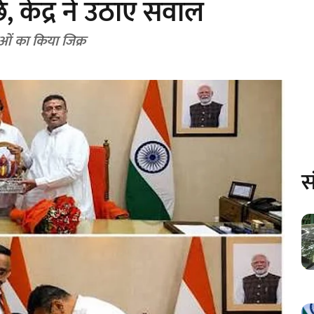
े, केंद्र ने उठाए सवाल
ोड़ो परियोजनाओं का किया जिक्र
स