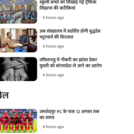
स्कूली बच्चों को सिखाई गईं ट्रैफिक
सिग्नल्स की बारीकियां
6 hours ago
अब संग्रहालय में प्रदर्शित होगी बुद्धदेव
भट्टाचार्य की विरासत
6 hours ago
तमिलनाडु में नौकरी का झांसा देकर
युवती को बांग्लादेश ले जाने का आरोप
6 hours ago
ेल
जमशेदपुर FC के पास 12 अगस्त तक
का समय
8 hours ago