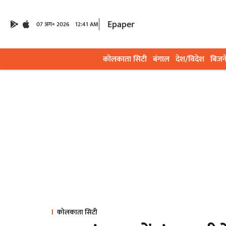
Epaper
07 अग॰ 2026
12:41 AM
कोलकाता सिटी
बंगाल
देश/विदेश
बिजन
कोलकाता सिटी