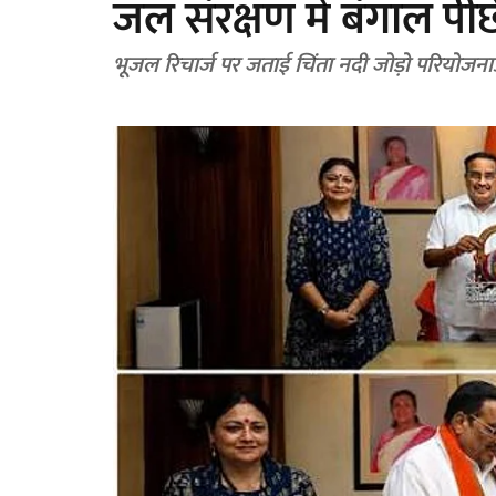
जल संरक्षण में बंगाल पीछ
भूजल रिचार्ज पर जताई चिंता नदी ज