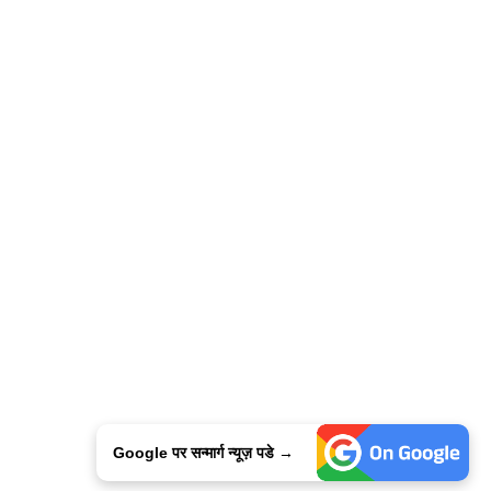
Google पर सन्मार्ग न्यूज़ पडे →