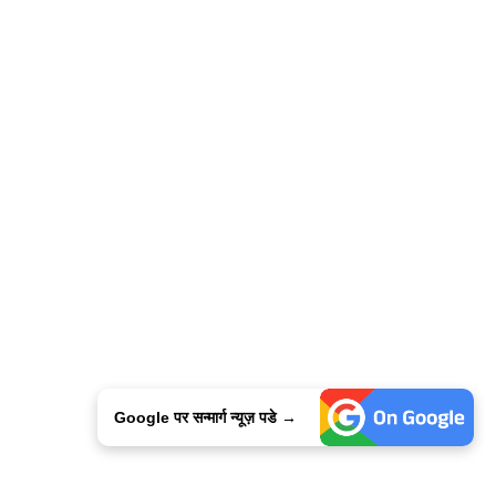
Google पर सन्मार्ग न्यूज़ पडे →