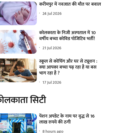
करीमपुर में नवजात की मौत पर बवाल
24 Jul 2026
कोलकाता के निजी अस्पताल में 10
वर्षीय बच्चा कोविड पॉजिटिव भर्ती!
21 Jul 2026
स्कूल से कोचिंग और घर से ट्यूशन :
क्या आपका बच्चा पढ़ रहा है या बस
भाग रहा है ?
17 Jul 2026
ोलकाता सिटी
पेंशन अपडेट के नाम पर वृद्ध से 16
लाख रुपये की ठगी
8 hours ago