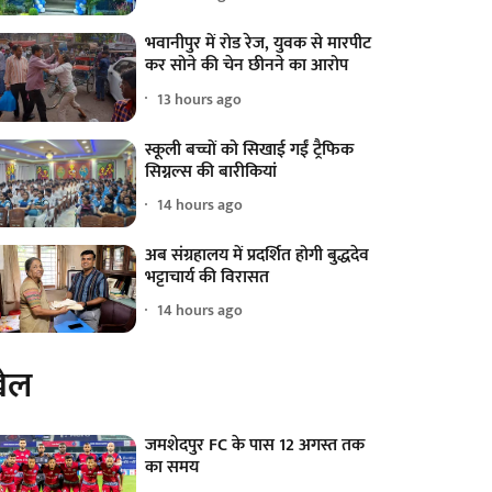
भवानीपुर में रोड रेज, युवक से मारपीट
कर सोने की चेन छीनने का आरोप
13 hours ago
स्कूली बच्चों को सिखाई गईं ट्रैफिक
सिग्नल्स की बारीकियां
14 hours ago
अब संग्रहालय में प्रदर्शित होगी बुद्धदेव
भट्टाचार्य की विरासत
14 hours ago
ेल
जमशेदपुर FC के पास 12 अगस्त तक
का समय