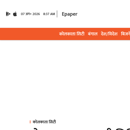
Epaper
07 अग॰ 2026
8:37 AM
कोलकाता सिटी
बंगाल
देश/विदेश
बिजन
कोलकाता सिटी