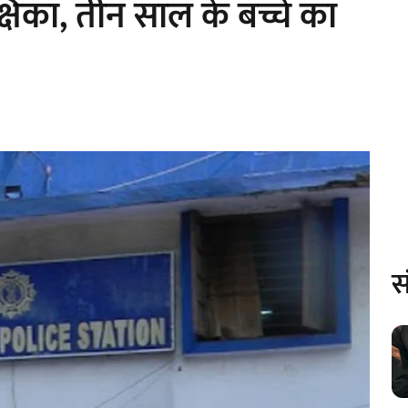
्षिका, तीन साल के बच्चे का
स