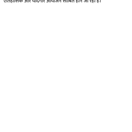
ऐतिहासिक और यादगार आयोजन साबित होने जा रहा है।