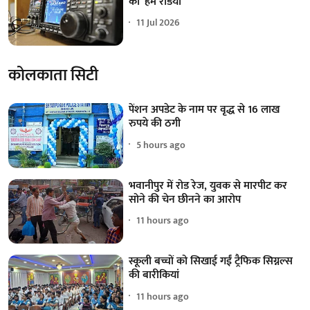
का 'हैम रेडियो'
11 Jul 2026
कोलकाता सिटी
पेंशन अपडेट के नाम पर वृद्ध से 16 लाख
रुपये की ठगी
5 hours ago
भवानीपुर में रोड रेज, युवक से मारपीट कर
सोने की चेन छीनने का आरोप
11 hours ago
स्कूली बच्चों को सिखाई गईं ट्रैफिक सिग्नल्स
की बारीकियां
11 hours ago