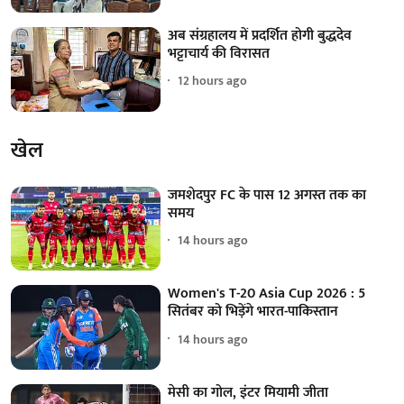
अब संग्रहालय में प्रदर्शित होगी बुद्धदेव
भट्टाचार्य की विरासत
12 hours ago
खेल
जमशेदपुर FC के पास 12 अगस्त तक का
समय
14 hours ago
Women's T-20 Asia Cup 2026 : 5
सितंबर को भिड़ेंगे भारत-पाकिस्तान
14 hours ago
मेसी का गोल, इंटर मियामी जीता