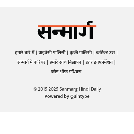
हमारे बारे में
प्राइवेसी पालिसी
कुकी पालिसी
कांटेक्ट उस
सन्मार्ग में करियर
हमारे साथ बिज्ञापन
इतर इनफार्मेशन
कोड ऑफ़ एथिक्स
© 2015-2025 Sanmarg Hindi Daily
Powered by
Quintype