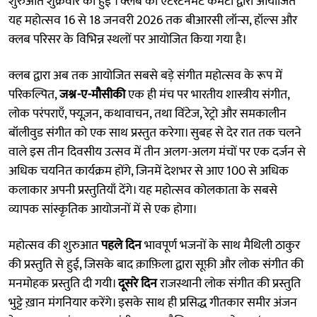
शुरुआत शुक्रवार को हुई । क्लब की एंटरटेनमेंट कमेटी द्वारा आयोजित
यह महोत्सव 16 से 18 जनवरी 2026 तक बीआरसी लॉन्स, हॉल्स और
क्लब परिसर के विभिन्न स्थलों पर आयोजित किया गया है।
क्लब द्वारा अब तक आयोजित सबसे बड़े संगीत महोत्सव के रूप में
परिकल्पित,
जश्न-ए-मौसीकी
एक ही मंच पर भारतीय शास्त्रीय संगीत,
लोक परंपराएँ, फ्यूज़न, कथावाचन, तथा विंटेज, रेट्रो और समकालीन
बॉलीवुड संगीत को एक साथ प्रस्तुत करेगा। सुबह से देर रात तक चलने
वाले इस तीन दिवसीय उत्सव में तीन अलग-अलग मंचों पर एक दर्जन से
अधिक चयनित कार्यक्रम होंगे, जिनमें देशभर से आए 100 से अधिक
कलाकार अपनी प्रस्तुतियाँ देंगे। यह महोत्सव कोलकाता के सबसे
व्यापक सांस्कृतिक आयोजनों में से एक होगा।
महोत्सव की शुरुआत
पहले दिन
भावपूर्ण भजनों के साथ मैथिली ठाकुर
की प्रस्तुति से हुई, जिसके बाद क़ाफ़िला द्वारा सूफ़ी और लोक संगीत की
मनमोहक प्रस्तुति दी गयी।
दूसरे दिन
राजस्थानी लोक संगीत की प्रस्तुति
भुट्टे ख़ान मंगनियार करेंगे। इसके साथ ही प्रसिद्ध गीतकार समीर अंजन