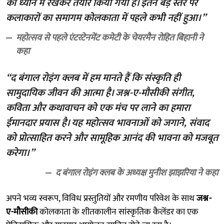
को ध्यान में रखकर तैयार किया गया है। इतने बड़े स्तर पर
कलाकारों का समागम कोलकाता में पहले कभी नहीं हुआ।”
महोत्सव से पहले एंटरटेनमेंट कमेटी के चेयरमैन रोहित बिहानी ने
कहा
“द बंगाल रोइंग क्लब में हम मानते हैं कि संस्कृति ही
सामुदायिक जीवन की आत्मा है। जश्न-ए-मौसीकी संगीत,
कविता और कथावाचन को एक मंच पर लाने का हमारा
ईमानदार प्रयास है। यह महोत्सव भावनाओं को जगाने, संवाद
को प्रोत्साहित करने और सामूहिक आनंद की भावना को मजबूत
करेगा।”
द बंगाल रोइंग क्लब के अध्यक्ष मुनीश झाझरिया ने कहा
अपने भव्य स्वरूप, विविध प्रस्तुतियों और रमणीय परिवेश के साथ
जश्न-
ए-मौसीकी
कोलकाता के शीतकालीन सांस्कृतिक कैलेंडर का एक