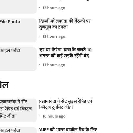
12 hours ago
दिल्ली-कोलकाता की बैठकों पर
तृणमूल का हमला
13 hours ago
'हर घर तिरंगा' यात्रा के चलते 10
अगस्त को कई सड़कें रहेंगी बंद
13 hours ago
ेल
प्रज्ञानानंदा ने सेंट लुइस रैपिड एवं
ब्लिट्ज टूर्नामेंट जीता
16 hours ago
'AIFF को भारत-ब्राजील मैच के लिए