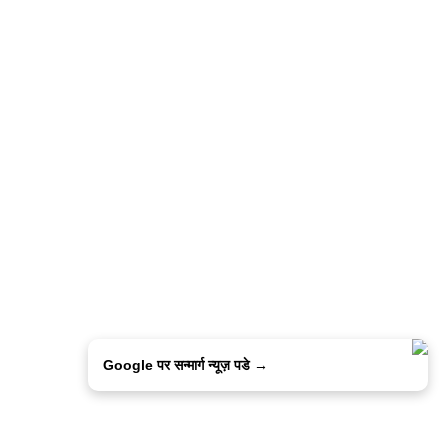
Google पर सन्मार्ग न्यूज़ पडे →