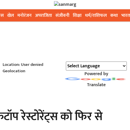
ेस
खेल
मनोरंजन
अपराजिता
संजीवनी
शिक्षा
धर्म/राशिफल
कथा
भारत
Location: User denied
Geolocation
Powered by
Translate
फटॉप रेस्टोरेंट्स को फिर से