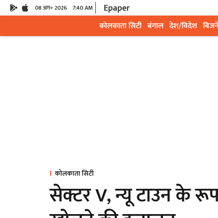
Epaper
08 अग॰ 2026
7:40 AM
कोलकाता सिटी
बंगाल
देश/विदेश
बिजन
कोलकाता सिटी
सेक्टर V, न्यू टाउन के रू