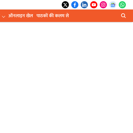
ऑनलाइन खेल
पाठकों की कलम से