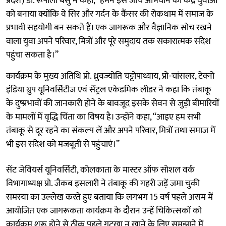
प्रदेश) डॉ. रूपाली बसु ने कहा, “हमने इस जांच अभियान का केंद्र युवाओं
को बनाया क्योंकि वे सिर और गर्दन के कैंसर की रोकथाम में समाज के
प्रभावी सहयोगी बन सकते हैं। एक जागरूक और वैज्ञानिक सोच रखने
वाला युवा अपने परिवार, मित्रों और पूरे समुदाय तक सकारात्मक संदेश
पहुंचा सकता है।”
कार्यक्रम के मुख्य अतिथि प्रो. ध्रुवज्योति चट्टोपाध्याय, प्रो-चांसलर, टेक्नो
इंडिया ग्रुप यूनिवर्सिटीज एवं सेंट्रल एकेडमिक लीडर ने कहा कि तंबाकू
के दुष्प्रभावों की जानकारी होने के बावजूद इसके सेवन से जुड़ी बीमारियों
के मामलों में वृद्धि चिंता का विषय है। उन्होंने कहा, “आइए हम सभी
तंबाकू से दूर रहने का संकल्प लें और अपने परिवार, मित्रों तथा समाज में
भी इस संदेश को मजबूती से पहुंचाएं।”
सेंट जेवियर्स यूनिवर्सिटी, कोलकाता के मास्टर ऑफ सोशल वर्क
विभागाध्यक्ष प्रो. जैकब इसलारी ने तंबाकू की गहरी जड़ें जमा चुकी
समस्या का उल्लेख करते हुए बताया कि लगभग 15 वर्ष पहले असम में
आयोजित एक जागरूकता कार्यक्रम के दौरान उन्हें चिकित्सकों को
कार्यक्रम शुरू होने से ठीक पहले गुटखा न खाने के लिए समझाने में