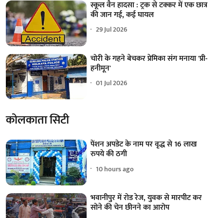
स्कूल वैन हादसा : ट्रक से टक्कर में एक छात्र
की जान गई, कई घायल
29 Jul 2026
चोरी के गहने बेचकर प्रेमिका संग मनाया 'प्री-
हनीमून'
01 Jul 2026
कोलकाता सिटी
पेंशन अपडेट के नाम पर वृद्ध से 16 लाख
रुपये की ठगी
10 hours ago
भवानीपुर में रोड रेज, युवक से मारपीट कर
सोने की चेन छीनने का आरोप