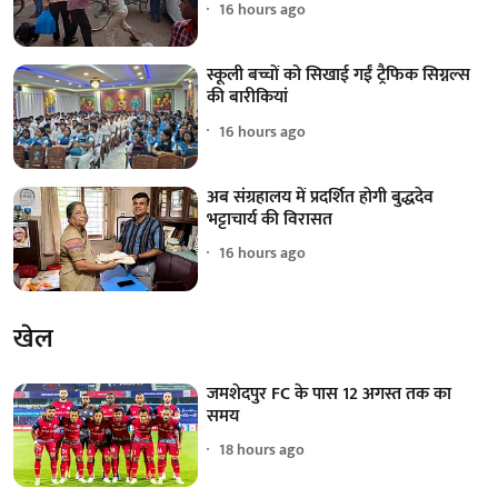
16 hours ago
स्कूली बच्चों को सिखाई गईं ट्रैफिक सिग्नल्स
की बारीकियां
16 hours ago
अब संग्रहालय में प्रदर्शित होगी बुद्धदेव
भट्टाचार्य की विरासत
16 hours ago
खेल
जमशेदपुर FC के पास 12 अगस्त तक का
समय
18 hours ago