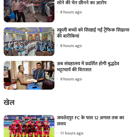
सोने की चेन छीनने का आरोप
8 hours ago
स्कूली बच्चों को सिखाई गईं ट्रैफिक सिग्नल्स
की बारीकियां
8 hours ago
अब संग्रहालय में प्रदर्शित होगी बुद्धदेव
भट्टाचार्य की विरासत
9 hours ago
खेल
जमशेदपुर FC के पास 12 अगस्त तक का
समय
11 hours ago