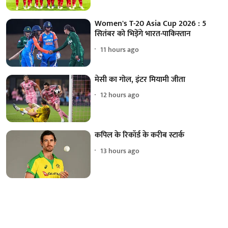
Women's T-20 Asia Cup 2026 : 5
सितंबर को भिड़ेंगे भारत-पाकिस्तान
11 hours ago
मेसी का गोल, इंटर मियामी जीता
12 hours ago
कपिल के रिकॉर्ड के करीब स्टार्क
13 hours ago