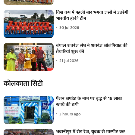
विश्व कप में पहली बार भगवा जर्सी में उतरेगी
भारतीय हॉकी टीम
30 Jul 2026
बंगाल शतरंज संघ ने शतरंज ओलंपियाड की
तैयारियां शुरू कीं
21 Jul 2026
कोलकाता सिटी
पेंशन अपडेट के नाम पर वृद्ध से 16 लाख
रुपये की ठगी
3 hours ago
भवानीपुर में रोड रेज, युवक से मारपीट कर