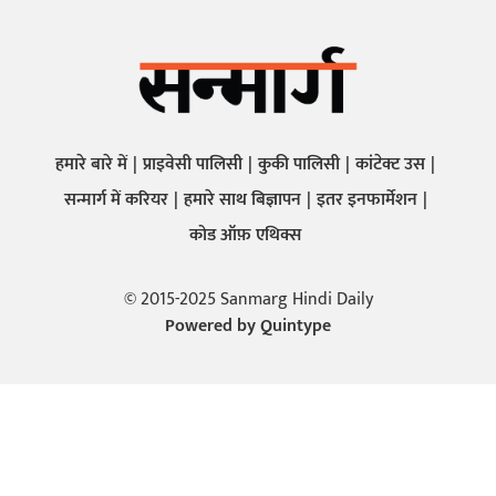
हमारे बारे में
प्राइवेसी पालिसी
कुकी पालिसी
कांटेक्ट उस
सन्मार्ग में करियर
हमारे साथ बिज्ञापन
इतर इनफार्मेशन
कोड ऑफ़ एथिक्स
© 2015-2025 Sanmarg Hindi Daily
Powered by
Quintype