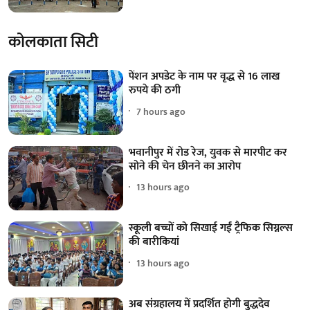
कोलकाता सिटी
पेंशन अपडेट के नाम पर वृद्ध से 16 लाख
रुपये की ठगी
7 hours ago
भवानीपुर में रोड रेज, युवक से मारपीट कर
सोने की चेन छीनने का आरोप
13 hours ago
स्कूली बच्चों को सिखाई गईं ट्रैफिक सिग्नल्स
की बारीकियां
13 hours ago
अब संग्रहालय में प्रदर्शित होगी बुद्धदेव