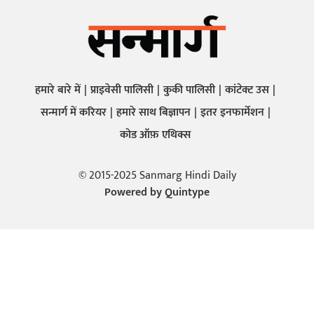
हमारे बारे में
प्राइवेसी पालिसी
कुकी पालिसी
कांटेक्ट उस
सन्मार्ग में करियर
हमारे साथ बिज्ञापन
इतर इनफार्मेशन
कोड ऑफ़ एथिक्स
© 2015-2025 Sanmarg Hindi Daily
Powered by
Quintype