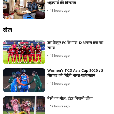
भट्टाचार्य की विरासत
13 hours ago
खेल
जमशेदपुर FC के पास 12 अगस्त तक का
समय
15 hours ago
Women's T-20 Asia Cup 2026 : 5
सितंबर को भिड़ेंगे भारत-पाकिस्तान
15 hours ago
मेसी का गोल, इंटर मियामी जीता
17 hours ago