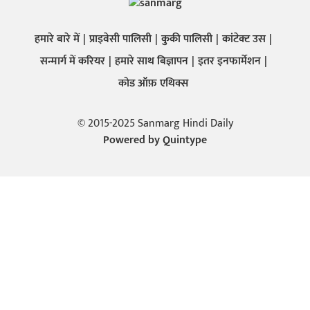
हमारे बारे में
प्राइवेसी पालिसी
कुकी पालिसी
कांटेक्ट उस
सन्मार्ग में करियर
हमारे साथ बिज्ञापन
इतर इनफार्मेशन
कोड ऑफ़ एथिक्स
© 2015-2025 Sanmarg Hindi Daily
Powered by
Quintype