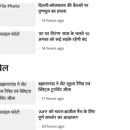
दिल्ली-कोलकाता की बैठकों पर
तृणमूल का हमला
14 hours ago
'हर घर तिरंगा' यात्रा के चलते 10
अगस्त को कई सड़कें रहेंगी बंद
14 hours ago
ेल
प्रज्ञानानंदा ने सेंट लुइस रैपिड एवं
ब्लिट्ज टूर्नामेंट जीता
17 hours ago
'AIFF को भारत-ब्राजील मैच के लिए
पूर्ण समर्थन का आश्वासन'
20 hours ago