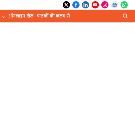
ऑनलाइन खेल
पाठकों की कलम से