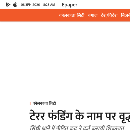
Epaper
08 अग॰ 2026
8:28 AM
कोलकाता सिटी
बंगाल
देश/विदेश
बिजन
कोलकाता सिटी
टेरर फंडिंग के नाम पर व
सिंथी थाने में पीड़ित वृद्ध ने दर्ज करायी शिकायत