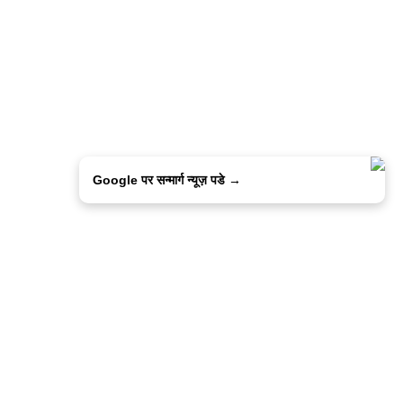
Google पर सन्मार्ग न्यूज़ पडे →