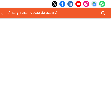
ऑनलाइन खेल
पाठकों की कलम से