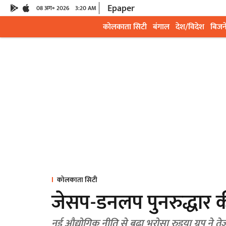
Epaper
08 अग॰ 2026
3:20 AM
कोलकाता सिटी
बंगाल
देश/विदेश
बिजन
कोलकाता सिटी
जेसप-डनलप पुनरुद्धार की ब
नई औद्योगिक नीति से बढ़ा भरोसा रुइ