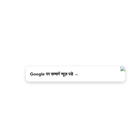
Google पर सन्मार्ग न्यूज़ पडे →