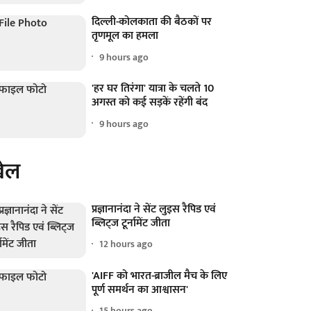
दिल्ली-कोलकाता की बैठकों पर
तृणमूल का हमला
9 hours ago
'हर घर तिरंगा' यात्रा के चलते 10
अगस्त को कई सड़कें रहेंगी बंद
9 hours ago
ेल
प्रज्ञानानंदा ने सेंट लुइस रैपिड एवं
ब्लिट्ज टूर्नामेंट जीता
12 hours ago
'AIFF को भारत-ब्राजील मैच के लिए
पूर्ण समर्थन का आश्वासन'
15 hours ago