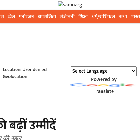
ेस
खेल
मनोरंजन
अपराजिता
संजीवनी
शिक्षा
धर्म/राशिफल
कथा
भारत
Location: User denied
Geolocation
Powered by
Translate
ढ़ीं उम्मीदें
या ग्रुप ने तेज की पहल