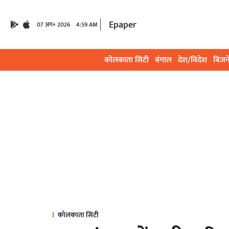
Epaper
07 अग॰ 2026
4:59 AM
कोलकाता सिटी
बंगाल
देश/विदेश
बिजन
कोलकाता सिटी