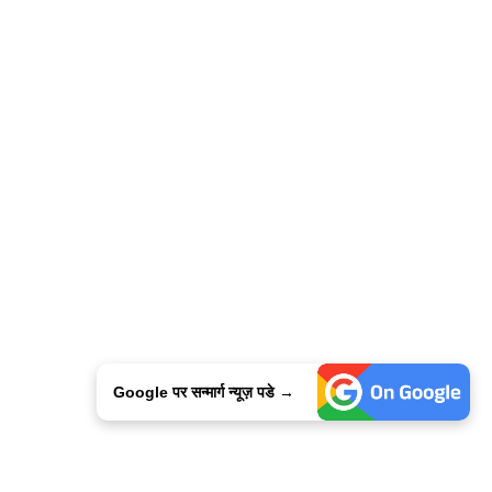
Google पर सन्मार्ग न्यूज़ पडे →