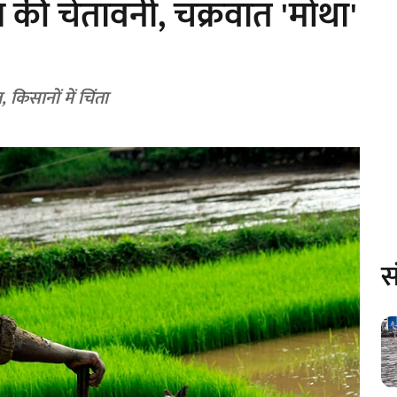
िश की चेतावनी, चक्रवात 'मोंथा'
, किसानों में चिंता
स