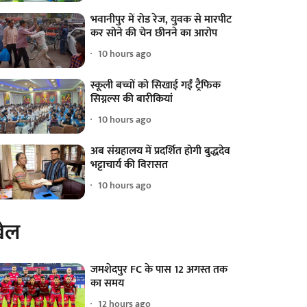
भवानीपुर में रोड रेज, युवक से मारपीट
कर सोने की चेन छीनने का आरोप
10 hours ago
स्कूली बच्चों को सिखाई गईं ट्रैफिक
सिग्नल्स की बारीकियां
10 hours ago
अब संग्रहालय में प्रदर्शित होगी बुद्धदेव
भट्टाचार्य की विरासत
10 hours ago
ेल
जमशेदपुर FC के पास 12 अगस्त तक
का समय
12 hours ago