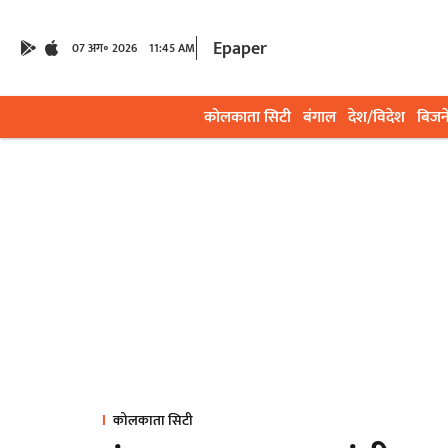
Epaper
07 अग॰ 2026
11:45 AM
कोलकाता सिटी
बंगाल
देश/विदेश
बिजन
कोलकाता सिटी