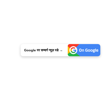
Google पर सन्मार्ग न्यूज़ पडे →