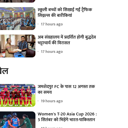
स्कूली बच्चों को सिखाई गईं ट्रैफिक
सिग्नल्स की बारीकियां
17 hours ago
अब संग्रहालय में प्रदर्शित होगी बुद्धदेव
भट्टाचार्य की विरासत
17 hours ago
ेल
जमशेदपुर FC के पास 12 अगस्त तक
का समय
19 hours ago
Women's T-20 Asia Cup 2026 :
5 सितंबर को भिड़ेंगे भारत-पाकिस्तान