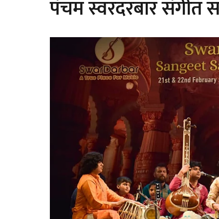
पंचम स्वरदरबार संगीत 