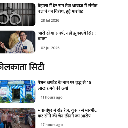
बेहाला में देर रात तेज आवाज में संगीत
बजाने का विरोध, हुई मारपीट
28 Jul 2026
जारी रहेगा संघर्ष, नहीं झुकाएंगे सिर :
ममता
02 Jul 2026
ोलकाता सिटी
पेंशन अपडेट के नाम पर वृद्ध से 16
लाख रुपये की ठगी
11 hours ago
भवानीपुर में रोड रेज, युवक से मारपीट
कर सोने की चेन छीनने का आरोप
17 hours ago