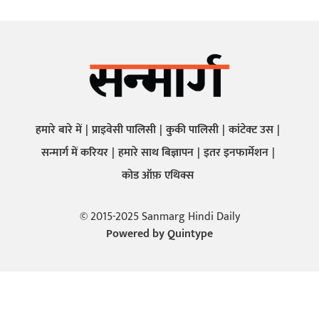
हमारे बारे में
प्राइवेसी पालिसी
कुकी पालिसी
कांटेक्ट उस
सन्मार्ग में करियर
हमारे साथ बिज्ञापन
इतर इनफार्मेशन
कोड ऑफ़ एथिक्स
© 2015-2025 Sanmarg Hindi Daily
Powered by
Quintype