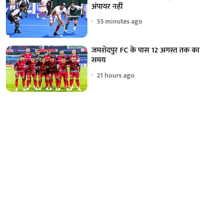
अंपायर नहीं
55 minutes ago
जमशेदपुर FC के पास 12 अगस्त तक का
समय
21 hours ago