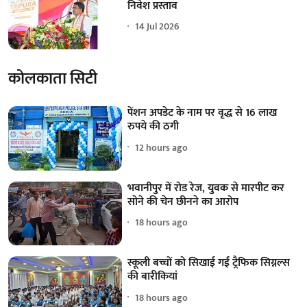
निवेश प्रस्ताव
14 Jul 2026
कोलकाता सिटी
पेंशन अपडेट के नाम पर वृद्ध से 16 लाख
रुपये की ठगी
12 hours ago
भवानीपुर में रोड रेज, युवक से मारपीट कर
सोने की चेन छीनने का आरोप
18 hours ago
स्कूली बच्चों को सिखाई गईं ट्रैफिक सिग्नल्स
की बारीकियां
18 hours ago