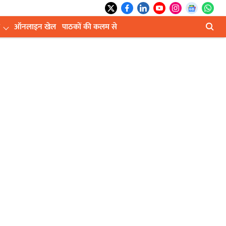
ऑनलाइन खेल
पाठकों की कलम से