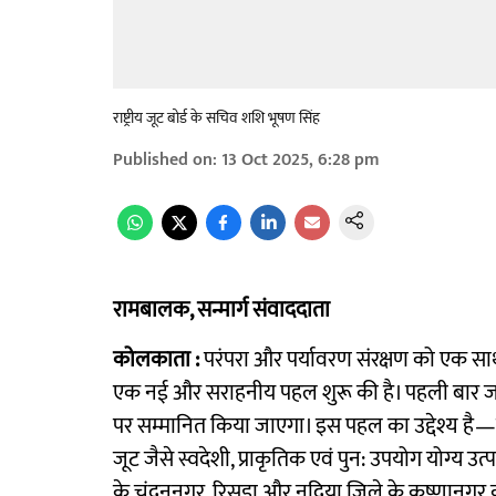
राष्ट्रीय जूट बोर्ड के सचिव शशि भूषण सिंह
Published on
:
13 Oct 2025, 6:28 pm
रामबालक, सन्मार्ग संवाददाता
कोलकाता :
परंपरा और पर्यावरण संरक्षण को एक साथ जोड़
एक नई और सराहनीय पहल शुरू की है। पहली बार जगद्धात
पर सम्मानित किया जाएगा। इस पहल का उद्देश्य है—
जूट जैसे स्वदेशी, प्राकृतिक एवं पुन: उपयोग योग्य उत्
के चंदननगर, रिसड़ा और नदिया जिले के कृष्णानगर की प्र