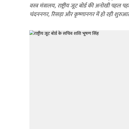
वस्त्र मंत्रालय, राष्ट्रीय जूट बोर्ड की अनोखी पहल पहली बार जूट से बने जगद्धात्री पूजा पंडाल को मिलेगा पुरस्कार
चंदननगर, रिसड़ा और कृष्णानगर में हो रही शुरुआ