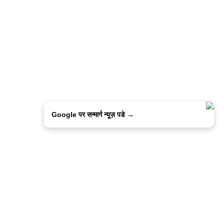
Google पर सन्मार्ग न्यूज़ पडे →