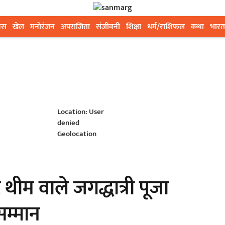
ेस
खेल
मनोरंजन
अपराजिता
संजीवनी
शिक्षा
धर्म/राशिफल
कथा
भारत
Location: User
denied
Geolocation
थीम वाले जगद्धात्री पूजा
 सम्मान