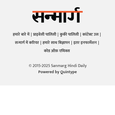
हमारे बारे में
प्राइवेसी पालिसी
कुकी पालिसी
कांटेक्ट उस
सन्मार्ग में करियर
हमारे साथ बिज्ञापन
इतर इनफार्मेशन
कोड ऑफ़ एथिक्स
© 2015-2025 Sanmarg Hindi Daily
Powered by
Quintype