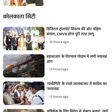
कोलकाता सिटी
डिजिटल ट्रांसपोर्ट सिस्टम की ओर पश्चिम
बंगाल, CMVR होगा पूरी तरह लागू
10 hours ago
बड़ाबाजार के तिरपाल गोदाम में लगी भयावह
आग
13 hours ago
'गांधीगिरी' के रास्ते लालबाजार में कांग्रेस का
'सत्याग्रह'
17 hours ago
अभिषेक के लिए विदेश से डॉक्टर बुलाएं, खर्च