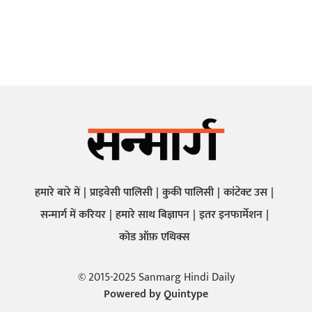
हमारे बारे में
प्राइवेसी पालिसी
कुकी पालिसी
कांटेक्ट उस
सन्मार्ग में करियर
हमारे साथ बिज्ञापन
इतर इनफार्मेशन
कोड ऑफ़ एथिक्स
© 2015-2025 Sanmarg Hindi Daily
Powered by
Quintype