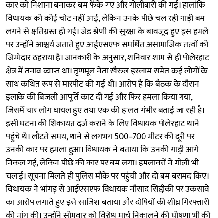
कार को निशाना बनाकर बम फेंके गए और गोलीबारी की गई। हालांकि
विधायक को कोई चोट नहीं आई, लेकिन उनके पीछे चल रही गाड़ी बम
लगने से क्षतिग्रस्त हो गई। जेड श्रेणी की सुरक्षा के बावजूद हुए इस हमले
पर उन्होंने आश्चर्य जताते हुए आईएसएफ समर्थित असामाजिक तत्वों को
जिम्मेदार ठहराया है। जानकारी के अनुसार, शनिवार शाम से ही पोलेरहाट
क्षेत्र में तनाव व्याप्त था। तृणमूल नेता खैरुल इस्लाम समेत कई लोगों के
साथ कथित रूप से मारपीट की गई थी। आरोप है कि बैठक के दौरान
इलाके की बिजली आपूर्ति काट दी गई और फिर हमला किया गया,
जिसमें चार लोग घायल हुए तथा एक की हालत गंभीर बताई जा रही है।
इसी घटना की शिकायत दर्ज कराने के लिए विधायक पोलेरहाट थाने
पहुंचे थे। लौटते समय, थाने से लगभग 500–700 मीटर की दूरी पर
उनकी कार पर हमला हुआ। विधायक ने बताया कि उनकी गाड़ी आगे
निकल गई, लेकिन पीछे की कार पर बम लगा। हमलावरों ने गोली भी
चलाई। सूचना मिलते ही पुलिस मौके पर पहुंची और दो बम बरामद किए।
विधायक ने भांगड़ से आईएसएफ विधायक नौसाद‌ सिद्दीकी पर उकसावे
का आरोप लगाते हुए इसे साजिश बताया और दोषियों की शीघ्र गिरफ्तारी
की मांग की। उन्होंने सोमवार को विरोध मार्च निकालने की घोषणा भी की