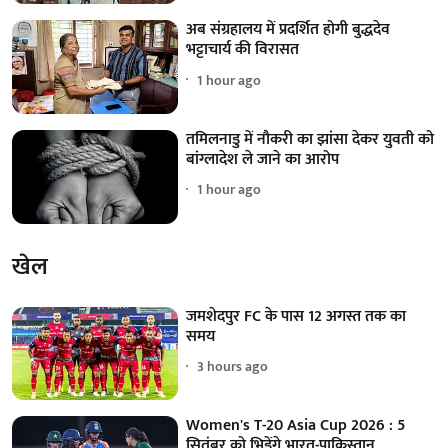
अब संग्रहालय में प्रदर्शित होगी बुद्धदेव
भट्टाचार्य की विरासत
1 hour ago
तमिलनाडु में नौकरी का झांसा देकर युवती को
बांग्लादेश ले जाने का आरोप
1 hour ago
खेल
जमशेदपुर FC के पास 12 अगस्त तक का
समय
3 hours ago
Women's T-20 Asia Cup 2026 : 5
सितंबर को भिड़ेंगे भारत-पाकिस्तान