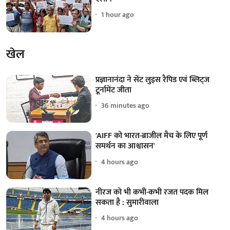
1 hour ago
खेल
प्रज्ञानानंदा ने सेंट लुइस रैपिड एवं ब्लिट्ज
टूर्नामेंट जीता
36 minutes ago
'AIFF को भारत-ब्राजील मैच के लिए पूर्ण
समर्थन का आश्वासन'
4 hours ago
नीरज को भी कभी-कभी रजत पदक मिल
सकता है : सुमारीवाला
4 hours ago