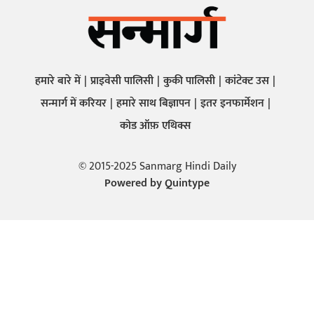
हमारे बारे में
प्राइवेसी पालिसी
कुकी पालिसी
कांटेक्ट उस
सन्मार्ग में करियर
हमारे साथ बिज्ञापन
इतर इनफार्मेशन
कोड ऑफ़ एथिक्स
© 2015-2025 Sanmarg Hindi Daily
Powered by
Quintype