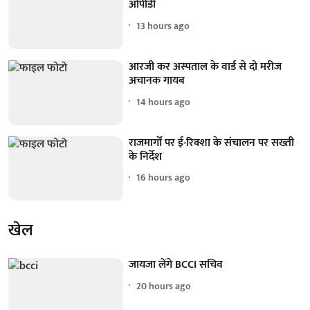
ओपीडी
13 hours ago
आरजी कर अस्पताल के वार्ड से दो मरीज
अचानक गायब
14 hours ago
राजमार्गों पर ई-रिक्शा के संचालन पर सख्ती
के निर्देश
16 hours ago
खेल
जायजा लेंगे BCCI सचिव
20 hours ago