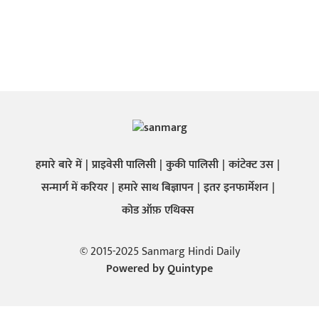
हमारे बारे में
प्राइवेसी पालिसी
कुकी पालिसी
कांटेक्ट उस
सन्मार्ग में करियर
हमारे साथ बिज्ञापन
इतर इनफार्मेशन
कोड ऑफ़ एथिक्स
© 2015-2025 Sanmarg Hindi Daily
Powered by
Quintype