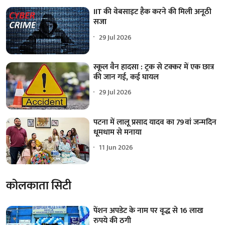
IIT की वेबसाइट हैक करने की मिली अनूठी
सजा
29 Jul 2026
स्कूल वैन हादसा : ट्रक से टक्कर में एक छात्र
की जान गई, कई घायल
29 Jul 2026
पटना में लालू प्रसाद यादव का 79वां जन्मदिन
धूमधाम से मनाया
11 Jun 2026
कोलकाता सिटी
पेंशन अपडेट के नाम पर वृद्ध से 16 लाख
रुपये की ठगी