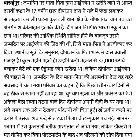
बारुईपुर :
जन्मदिन पर माता-पिता द्वारा आईफोन न खरीदे जाने से आहत
दसवीं कक्षा के 17 वर्षीय छात्र दीपांजन दास ने गले में फंदा लगाकर
आत्महत्या कर ली। घटना कुलतली थाना क्षेत्र के गोपालगंज ग्राम पंचायत
अंतर्गत शांकीजाहान इलाके की है। दीपांजन निमपीठ आश्रम स्कूल का
छात्र था। परिवार की आर्थिक स्थिति सीमित होने के बावजूद उसने
जन्मदिन पर आईफोन की जिद की थी, जिसे माता-पिता ने अस्वीकार कर
दिया। स्थानीय सूत्रों के अनुसार, दीपांजन के पिता भास्कर दास प्रवासी
मजदूर हैं। कुछ महीने पहले ही उन्होंने कड़ी मेहनत से 32,000 रुपये
बचाकर बेटे को एक एंड्रॉयड फोन खरीदा था। लेकिन दीपांजन आईफोन
की चाहत में था। जन्मदिन के दिन माता-पिता की असमर्थता देख वह गहरे
अवसाद में चला गया। परिवार का कहना है कि पिछले तीन-चार दिनों से
वह ठीक से खाना नहीं खा रहा था, चुपचाप रहता था और अक्सर कमरे में
अकेला बैठा रहता। घटना वाले दिन दीपांजन अपनी दीदी के घर गया था।
लंबे समय तक उसे न देखकर परिजनों को चिंता हुई। खोजबीन करने पर
कमरे में उसका शव फंदे से लटका मिला। चीख-पुकार मच गई। आनन-
फानन में उसे कुलतली ब्लॉक अस्पताल ले जाया गया, लेकिन डॉक्टरों ने
मृत घोषित कर दिया। पोस्टमार्टम के बाद शव परिजनों को सौंप दिया गया।