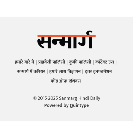
हमारे बारे में
प्राइवेसी पालिसी
कुकी पालिसी
कांटेक्ट उस
सन्मार्ग में करियर
हमारे साथ बिज्ञापन
इतर इनफार्मेशन
कोड ऑफ़ एथिक्स
© 2015-2025 Sanmarg Hindi Daily
Powered by
Quintype