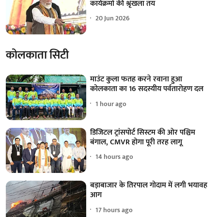
कार्यक्रमों की श्रृंखला तय
20 Jun 2026
कोलकाता सिटी
माउंट कुला फतह करने रवाना हुआ
कोलकाता का 16 सदस्यीय पर्वतारोहण दल
1 hour ago
डिजिटल ट्रांसपोर्ट सिस्टम की ओर पश्चिम
बंगाल, CMVR होगा पूरी तरह लागू
14 hours ago
बड़ाबाजार के तिरपाल गोदाम में लगी भयावह
आग
17 hours ago