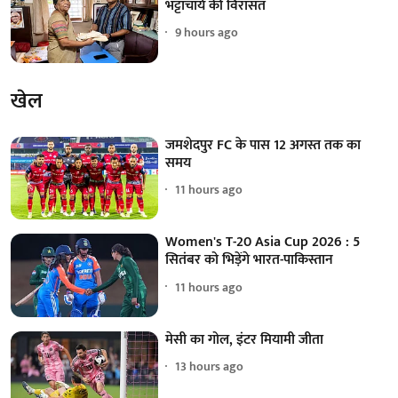
भट्टाचार्य की विरासत
9 hours ago
खेल
जमशेदपुर FC के पास 12 अगस्त तक का
समय
11 hours ago
Women's T-20 Asia Cup 2026 : 5
सितंबर को भिड़ेंगे भारत-पाकिस्तान
11 hours ago
मेसी का गोल, इंटर मियामी जीता
13 hours ago