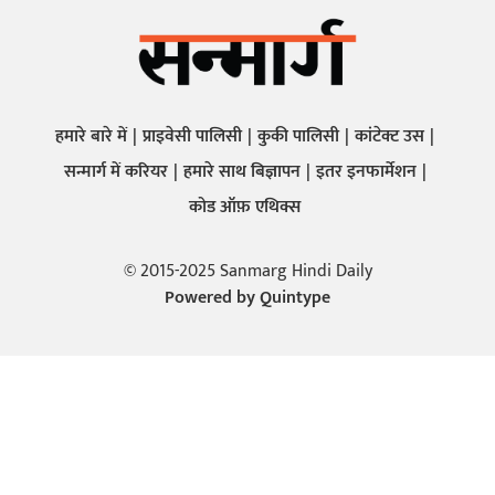
हमारे बारे में
प्राइवेसी पालिसी
कुकी पालिसी
कांटेक्ट उस
सन्मार्ग में करियर
हमारे साथ बिज्ञापन
इतर इनफार्मेशन
कोड ऑफ़ एथिक्स
© 2015-2025 Sanmarg Hindi Daily
Powered by
Quintype