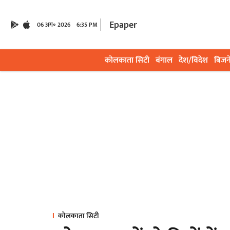
Epaper
06 अग॰ 2026
6:35 PM
कोलकाता सिटी
बंगाल
देश/विदेश
बिजन
कोलकाता सिटी