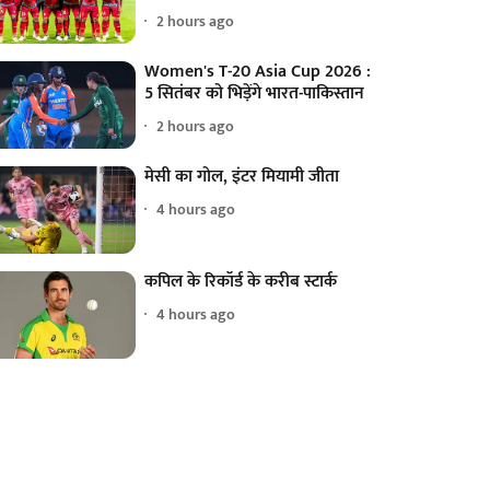
2 hours ago
Women's T-20 Asia Cup 2026 :
5 सितंबर को भिड़ेंगे भारत-पाकिस्तान
2 hours ago
मेसी का गोल, इंटर मियामी जीता
4 hours ago
कपिल के रिकॉर्ड के करीब स्टार्क
4 hours ago