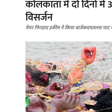
कोलकाता में दो दिनों में 
विसर्जन
मेयर फिरहाद हकीम ने किया बाजेकदमतल्ला घाट क