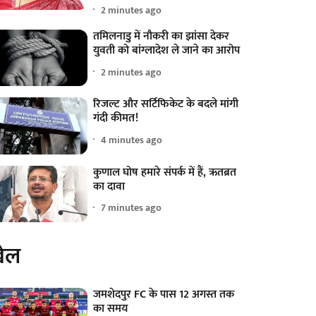
2 minutes ago
तमिलनाडु में नौकरी का झांसा देकर
युवती को बांग्लादेश ले जाने का आरोप
2 minutes ago
रिजल्ट और सर्टिफिकेट के बदले मांगी
गंदी कीमत!
4 minutes ago
कुणाल घोष हमारे संपर्क में हैं, ऋतब्रत
का दावा
7 minutes ago
ेल
जमशेदपुर FC के पास 12 अगस्त तक
का समय