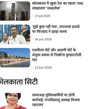
कोलकाता में खुला देश का पहला 'शब्द
संग्रहालय' ‘शब्दलोक’
21 Jul 2026
'मुझे कुछ नहीं पता', तारातला हादसे
पर फिरहाद ने झाड़ा पल्ला
24 Jun 2026
एसपीएम पोर्ट और अदाणी पोर्ट के
संयुक्त प्रयास से निखरेगा कुम्हारटोली
घाट
23 Jun 2026
ोलकाता सिटी
लापरवाह पुलिसकर्मियों पर होगी
कार्रवाई: एनसीडब्ल्यू अध्यक्ष विजया
रहाटकर