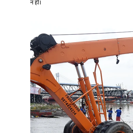
न हो।