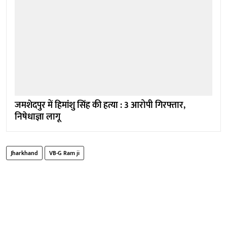
जमशेदपुर में हिमांशु सिंह की हत्या : 3 आरोपी गिरफ्तार,
निषेधाज्ञा लागू
Jharkhand
VB-G Ram ji