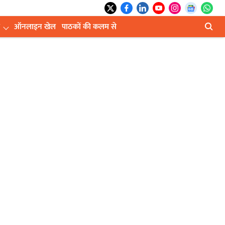
ऑनलाइन खेल
पाठकों की कलम से