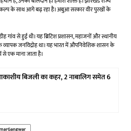
री पहचान है, उनका बलिदान ही हमारी शक्ति है। झारखंड राज्य
संकल्प के साथ आगे बढ़ रहा है। अबुआ सरकार वीर पुरखों के
ह गांव से हुई थी। यह ब्रिटिश प्रशासन, महाजनों और स्थानीय
ध एक व्यापक जनविद्रोह था। यह भारत में औपनिवेशिक शासन के
ं से एक माना जाता है।
 आकाशीय बिजली का कहर, 2 नाबालिग समेत 6
umarGangwar