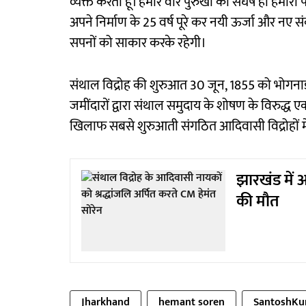
व्यक्त करता हूं। हमारे वीर पुरुखों का संघर्ष ही हमा
अपने निर्माण के 25 वर्ष पूरे कर नयी ऊर्जा और नए 
सपनों को साकार करके रहेगी।
संथाल विद्रोह की शुरुआत 30 जून, 1855 को भोगनाडी
जमींदारों द्वारा संथाल समुदाय के शोषण के विरुद्
खिलाफ सबसे शुरुआती संगठित आदिवासी विद्रोहों मे
झारखंड में
की मौत
Jharkhand
hemant soren
SantoshK