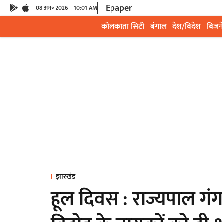
Epaper
08 अग॰ 2026
10:01 AM
कोलकाता सिटी
बंगाल
देश/विदेश
बिजन
झारखंड
हूल दिवस : राज्यपाल ग