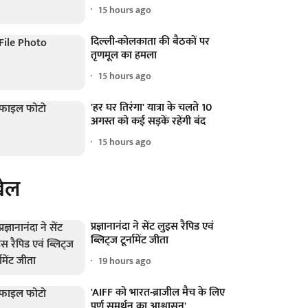
15 hours ago
दिल्ली-कोलकाता की बैठकों पर
तृणमूल का हमला
15 hours ago
'हर घर तिरंगा' यात्रा के चलते 10
अगस्त को कई सड़कें रहेंगी बंद
15 hours ago
ेल
प्रज्ञानानंदा ने सेंट लुइस रैपिड एवं
ब्लिट्ज टूर्नामेंट जीता
19 hours ago
'AIFF को भारत-ब्राजील मैच के लिए
पूर्ण समर्थन का आश्वासन'