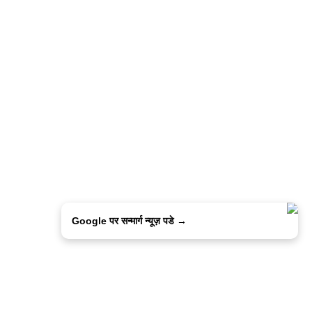
Google पर सन्मार्ग न्यूज़ पडे →