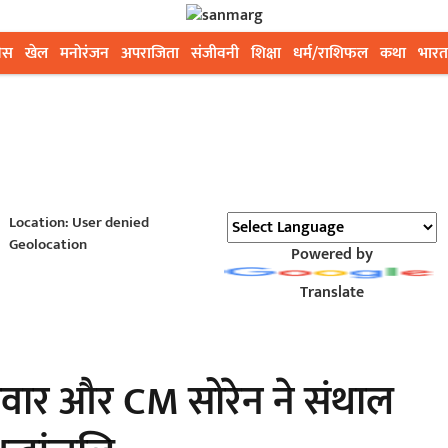
ेस
खेल
मनोरंजन
अपराजिता
संजीवनी
शिक्षा
धर्म/राशिफल
कथा
भारत
Location: User denied
Geolocation
Powered by
Translate
ंगवार और CM सोरेन ने संथाल