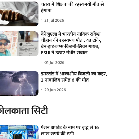
चतरा में शिक्षक की रहस्यमयी मौत से
हंगामा
21 Jul 2026
वेनेजुएला में भारतीय नाविक राकेश
चौहान की रहस्यमय मौत : 43 टांके,
ब्रेन-हार्ट-लंग्स-किडनी-लिवर गायब,
FSUI ने उठाए गंभीर सवाल
01 Jul 2026
झारखंड में आकाशीय बिजली का कहर,
2 नाबालिग समेत 6 की मौत
29 Jun 2026
ोलकाता सिटी
पेंशन अपडेट के नाम पर वृद्ध से 16
लाख रुपये की ठगी