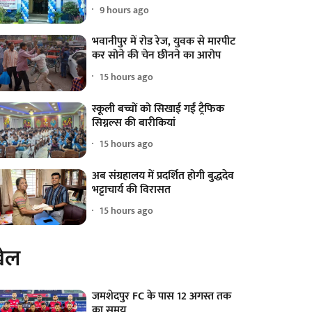
9 hours ago
भवानीपुर में रोड रेज, युवक से मारपीट
कर सोने की चेन छीनने का आरोप
15 hours ago
स्कूली बच्चों को सिखाई गईं ट्रैफिक
सिग्नल्स की बारीकियां
15 hours ago
अब संग्रहालय में प्रदर्शित होगी बुद्धदेव
भट्टाचार्य की विरासत
15 hours ago
ेल
जमशेदपुर FC के पास 12 अगस्त तक
का समय