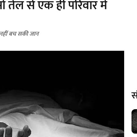
ं तेल से एक ही परिवार में
द नहीं बच सकी जान
स