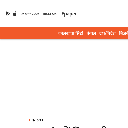
Epaper
07 अग॰ 2026
10:00 AM
कोलकाता सिटी
बंगाल
देश/विदेश
बिजन
झारखंड