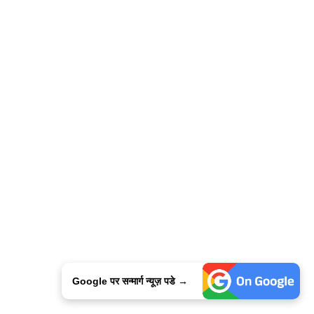
Google पर सन्मार्ग न्यूज़ पडे →