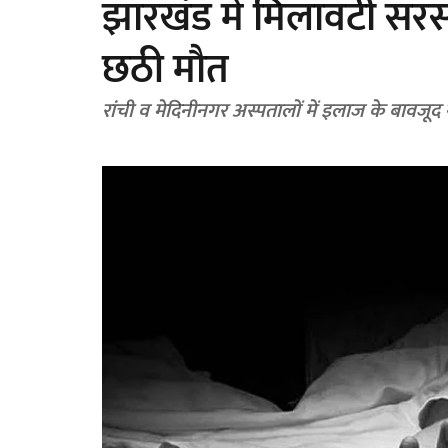
झारखंड में मिलावटी सरसो
छठी मौत
रांची व मेदिनीनगर अस्पतालों में इलाज के बावजू