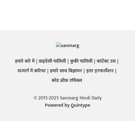
हमारे बारे में
प्राइवेसी पालिसी
कुकी पालिसी
कांटेक्ट उस
सन्मार्ग में करियर
हमारे साथ बिज्ञापन
इतर इनफार्मेशन
कोड ऑफ़ एथिक्स
© 2015-2025 Sanmarg Hindi Daily
Powered by
Quintype