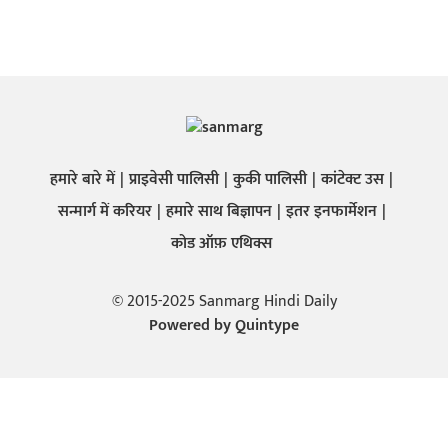
हमारे बारे में
प्राइवेसी पालिसी
कुकी पालिसी
कांटेक्ट उस
सन्मार्ग में करियर
हमारे साथ बिज्ञापन
इतर इनफार्मेशन
कोड ऑफ़ एथिक्स
© 2015-2025 Sanmarg Hindi Daily
Powered by
Quintype