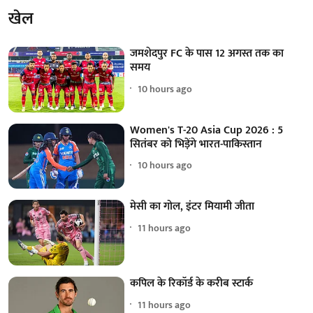
खेल
जमशेदपुर FC के पास 12 अगस्त तक का
समय
10 hours ago
Women's T-20 Asia Cup 2026 : 5
सितंबर को भिड़ेंगे भारत-पाकिस्तान
10 hours ago
मेसी का गोल, इंटर मियामी जीता
11 hours ago
कपिल के रिकॉर्ड के करीब स्टार्क
11 hours ago