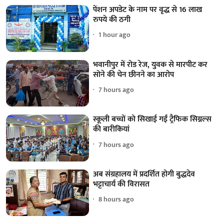
पेंशन अपडेट के नाम पर वृद्ध से 16 लाख
रुपये की ठगी
1 hour ago
भवानीपुर में रोड रेज, युवक से मारपीट कर
सोने की चेन छीनने का आरोप
7 hours ago
स्कूली बच्चों को सिखाई गईं ट्रैफिक सिग्नल्स
की बारीकियां
7 hours ago
अब संग्रहालय में प्रदर्शित होगी बुद्धदेव
भट्टाचार्य की विरासत
8 hours ago