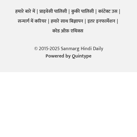
हमारे बारे में
प्राइवेसी पालिसी
कुकी पालिसी
कांटेक्ट उस
सन्मार्ग में करियर
हमारे साथ बिज्ञापन
इतर इनफार्मेशन
कोड ऑफ़ एथिक्स
© 2015-2025 Sanmarg Hindi Daily
Powered by
Quintype