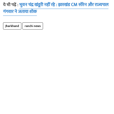
ये भी पढ़ें :
भुवन चंद्र खंडूरी नहीं रहे : झारखंड CM सोरेन और राज्यपाल
गंगवार ने जताया शोक
Jharkhand
ranchi news