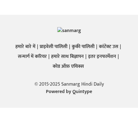
हमारे बारे में
प्राइवेसी पालिसी
कुकी पालिसी
कांटेक्ट उस
सन्मार्ग में करियर
हमारे साथ बिज्ञापन
इतर इनफार्मेशन
कोड ऑफ़ एथिक्स
© 2015-2025 Sanmarg Hindi Daily
Powered by
Quintype