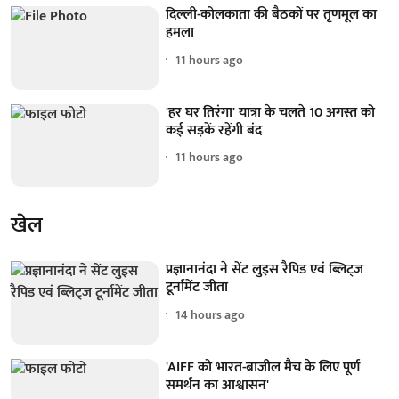
दिल्ली-कोलकाता की बैठकों पर तृणमूल का
हमला
11 hours ago
'हर घर तिरंगा' यात्रा के चलते 10 अगस्त को
कई सड़कें रहेंगी बंद
11 hours ago
खेल
प्रज्ञानानंदा ने सेंट लुइस रैपिड एवं ब्लिट्ज
टूर्नामेंट जीता
14 hours ago
'AIFF को भारत-ब्राजील मैच के लिए पूर्ण
समर्थन का आश्वासन'