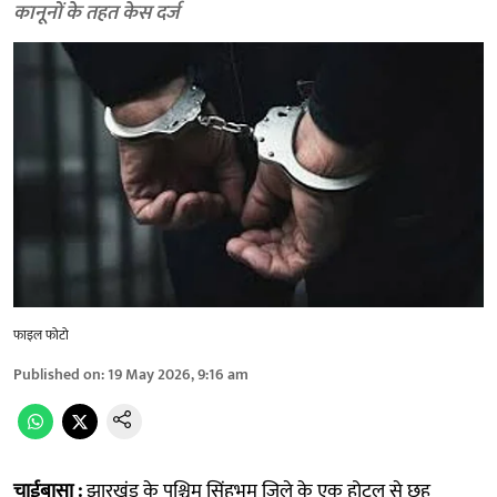
कानूनों के तहत केस दर्ज
फाइल फोटो
Published on
:
19 May 2026, 9:16 am
चाईबासा :
झारखंड के पश्चिम सिंहभूम जिले के एक होटल से छह