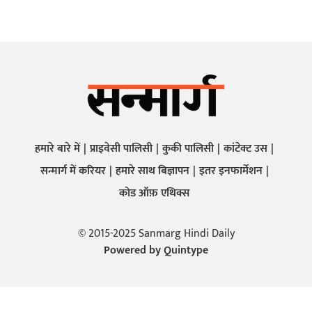
हमारे बारे में
प्राइवेसी पालिसी
कुकी पालिसी
कांटेक्ट उस
सन्मार्ग में करियर
हमारे साथ बिज्ञापन
इतर इनफार्मेशन
कोड ऑफ़ एथिक्स
© 2015-2025 Sanmarg Hindi Daily
Powered by
Quintype