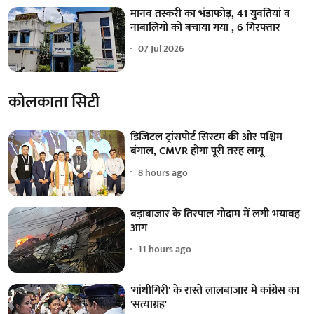
मानव तस्करी का भंडाफोड़, 41 युवतियां व
नाबालिगों को बचाया गया , 6 गिरफ्तार
07 Jul 2026
कोलकाता सिटी
डिजिटल ट्रांसपोर्ट सिस्टम की ओर पश्चिम
बंगाल, CMVR होगा पूरी तरह लागू
8 hours ago
बड़ाबाजार के तिरपाल गोदाम में लगी भयावह
आग
11 hours ago
'गांधीगिरी' के रास्ते लालबाजार में कांग्रेस का
'सत्याग्रह'