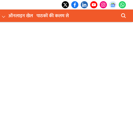
ऑनलाइन खेल
पाठकों की कलम से