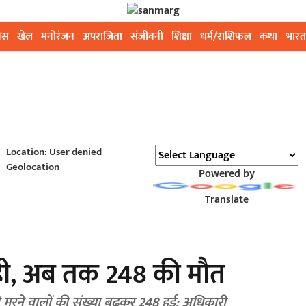
ेस
खेल
मनोरंजन
अपराजिता
संजीवनी
शिक्षा
धर्म/राशिफल
कथा
भारत
Location: User denied
Geolocation
Powered by
Translate
बाही, अब तक 248 की मौत
से मरने वालों की संख्या बढ़कर 248 हुई: अधिकारी