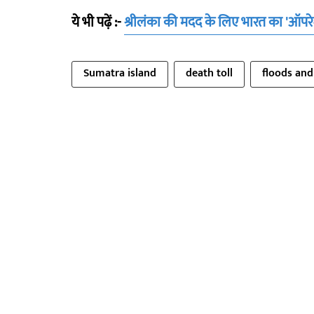
ये भी पढ़ें :-
श्रीलंका की मदद के लिए भारत का 'ऑपरे
Sumatra island
death toll
floods and