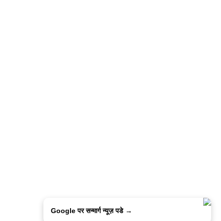
Google पर सन्मार्ग न्यूज़ पडे →