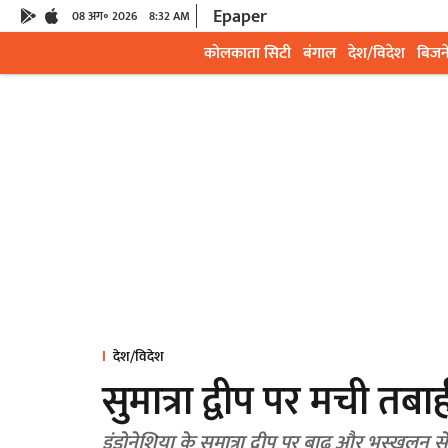
Epaper
08 अग॰ 2026
8:32 AM
कोलकाता सिटी
बंगाल
देश/विदेश
बिजन
देश/विदेश
सुमात्रा द्वीप पर मची त
इंडोनेशिया के सुमात्रा द्वीप पर बाढ़ और भूस्खलन 