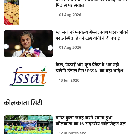
मिठास पर सवाल
01 Aug 2026
ग्लासगो कॉमनवेल्थ गेम्स : स्वर्ण पदक जीतने
पर अस्मिता डे को CM योगी ने दी बधाई
01 Aug 2026
केक, मिठाई और फूड पैकेट में अब नहीं
चलेगी स्टेपल पिन! FSSAI का बड़ा आदेश
13 Jun 2026
कोलकाता सिटी
माउंट कुला फतह करने रवाना हुआ
कोलकाता का 16 सदस्यीय पर्वतारोहण दल
12 minutes ago