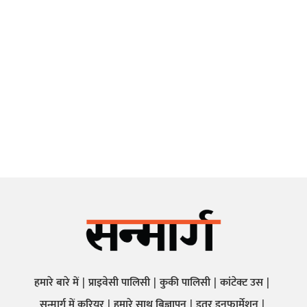
हमारे बारे में
प्राइवेसी पालिसी
कुकी पालिसी
कांटेक्ट उस
सन्मार्ग में करियर
हमारे साथ बिज्ञापन
इतर इनफार्मेशन