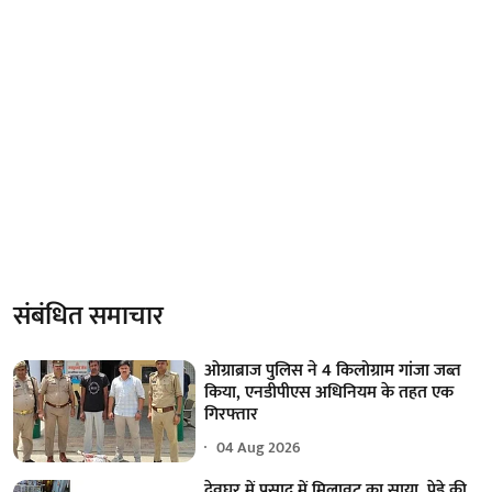
संबंधित समाचार
ओग्राब्राज पुलिस ने 4 किलोग्राम गांजा जब्त
किया, एनडीपीएस अधिनियम के तहत एक
गिरफ्तार
04 Aug 2026
देवघर में प्रसाद में मिलावट का साया, पेड़े की