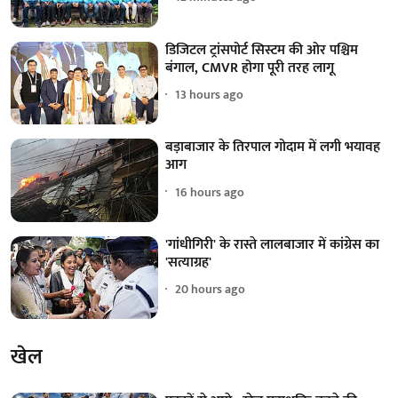
डिजिटल ट्रांसपोर्ट सिस्टम की ओर पश्चिम
बंगाल, CMVR होगा पूरी तरह लागू
13 hours ago
बड़ाबाजार के तिरपाल गोदाम में लगी भयावह
आग
16 hours ago
'गांधीगिरी' के रास्ते लालबाजार में कांग्रेस का
'सत्याग्रह'
20 hours ago
खेल