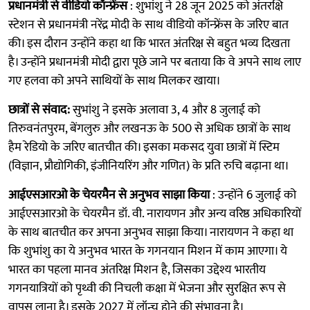
प्रधानमंत्री से वीडियो कॉन्फ्रेंस
: शुभांशु ने 28 जून 2025 को अंतरक्षि
स्टेशन से प्रधानमंत्री नरेंद्र मोदी के साथ वीडियो कॉन्फ्रेंस के जरिए बात
की। इस दौरान उन्होंने कहा था कि भारत अंतरिक्ष से बहुत भव्य दिखता
है। उन्होंने प्रधानमंत्री मोदी द्वारा पूछे जाने पर बताया कि वे अपने साथ लाए
गए हलवा को अपने साथियों के साथ मिलकर खाया।
छात्रों से संवाद:
सुभांशु ने इसके अलावा 3, 4 और 8 जुलाई को
तिरुवनंतपुरम, बेंगलुरु और लखनऊ के 500 से अधिक छात्रों के साथ
हैम रेडियो के जरिए बातचीत की। इसका मकसद युवा छात्रों में स्टिम
(विज्ञान, प्रौद्योगिकी, इंजीनियरिंग और गणित) के प्रति रुचि बढ़ाना था।
आईएसआरओ के चेयरमैन से अनुभव साझा किया
: उन्होंने 6 जुलाई को
आईएसआरओ के चेयरमैन डॉ. वी. नारायणन और अन्य वरिष्ठ अधिकारियों
के साथ बातचीत कर अपना अनुभव साझा किया। नारायणन ने कहा था
कि शुभांशु का ये अनुभव भारत के गगनयान मिशन में काम आएगा। ये
भारत का पहला मानव अंतरिक्ष मिशन है, जिसका उद्देश्य भारतीय
गगनयात्रियों को पृथ्वी की निचली कक्षा में भेजना और सुरक्षित रूप से
वापस लाना है। इसके 2027 में लॉन्च होने की संभावना है।