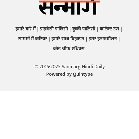
हमारे बारे में
प्राइवेसी पालिसी
कुकी पालिसी
कांटेक्ट उस
सन्मार्ग में करियर
हमारे साथ बिज्ञापन
इतर इनफार्मेशन
कोड ऑफ़ एथिक्स
© 2015-2025 Sanmarg Hindi Daily
Powered by
Quintype