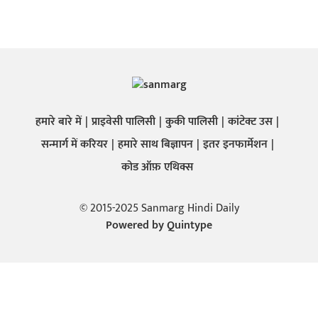
हमारे बारे में
प्राइवेसी पालिसी
कुकी पालिसी
कांटेक्ट उस
सन्मार्ग में करियर
हमारे साथ बिज्ञापन
इतर इनफार्मेशन
कोड ऑफ़ एथिक्स
© 2015-2025 Sanmarg Hindi Daily
Powered by
Quintype