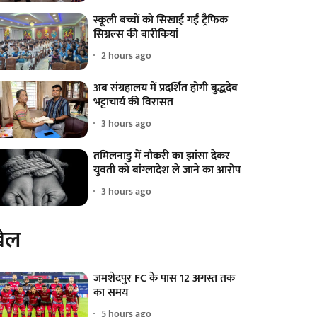
स्कूली बच्चों को सिखाई गईं ट्रैफिक
सिग्नल्स की बारीकियां
2 hours ago
अब संग्रहालय में प्रदर्शित होगी बुद्धदेव
भट्टाचार्य की विरासत
3 hours ago
तमिलनाडु में नौकरी का झांसा देकर
युवती को बांग्लादेश ले जाने का आरोप
3 hours ago
ेल
जमशेदपुर FC के पास 12 अगस्त तक
का समय
5 hours ago