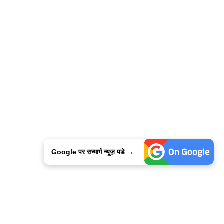
Google पर सन्मार्ग न्यूज़ पडे →