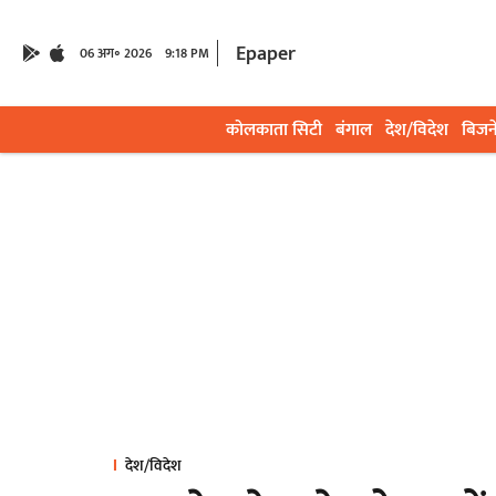
Epaper
06 अग॰ 2026
9:18 PM
कोलकाता सिटी
बंगाल
देश/विदेश
बिजन
देश/विदेश