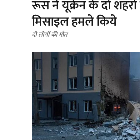
रूस ने यूक्रेन के दो शहरों
मिसाइल हमले किये
दो लोगों की मौत