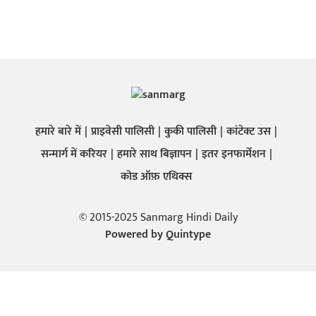
हमारे बारे में
प्राइवेसी पालिसी
कुकी पालिसी
कांटेक्ट उस
सन्मार्ग में करियर
हमारे साथ बिज्ञापन
इतर इनफार्मेशन
कोड ऑफ़ एथिक्स
© 2015-2025 Sanmarg Hindi Daily
Powered by
Quintype