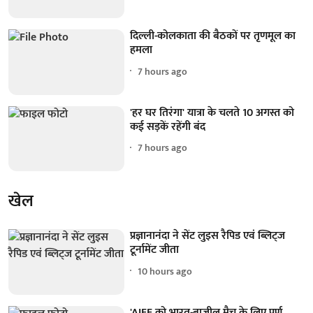
दिल्ली-कोलकाता की बैठकों पर तृणमूल का
हमला
7 hours ago
'हर घर तिरंगा' यात्रा के चलते 10 अगस्त को
कई सड़कें रहेंगी बंद
7 hours ago
खेल
प्रज्ञानानंदा ने सेंट लुइस रैपिड एवं ब्लिट्ज
टूर्नामेंट जीता
10 hours ago
'AIFF को भारत-ब्राजील मैच के लिए पूर्ण