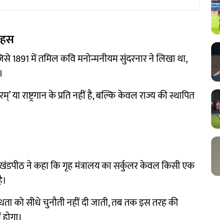
 बहस
जिसे 1891 में तमिल कवि मनोन्मनीयम सुंदरनार ने लिखा था,
।
’ या राष्ट्रगान के प्रति नहीं है, बल्कि केवल राज्य की स्थापित
ी खंडपीठ ने कहा कि गृह मंत्रालय का सर्कुलर केवल किसी एक
है।
ैधता को सीधे चुनौती नहीं दी जाती, तब तक इस तरह की
ं होगा।