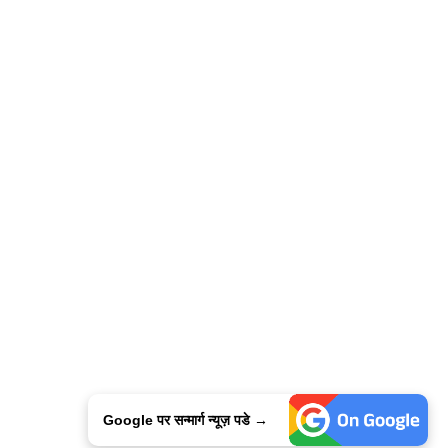
Google पर सन्मार्ग न्यूज़ पडे →