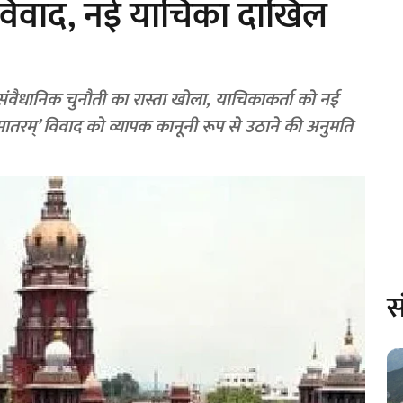
म विवाद, नई याचिका दाखिल
धे संवैधानिक चुनौती का रास्ता खोला, याचिकाकर्ता को नई
मातरम्’ विवाद को व्यापक कानूनी रूप से उठाने की अनुमति
स