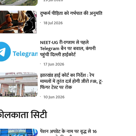
दुष्कर्म पीड़िता को गर्भपात की अनुमति
18 Jul 2026
NEET-UG री-एग्जाम से पहले
Telegram बैन पर बवाल, कंपनी
पहुंची दिल्ली हाईकोर्ट
17 Jun 2026
झारखंड हाई कोर्ट का निर्देश : रेप
मामलों में तुरंत दर्ज होगी जीरो FIR, टू-
फिंगर टेस्ट पर रोक
10 Jun 2026
ोलकाता सिटी
पेंशन अपडेट के नाम पर वृद्ध से 16