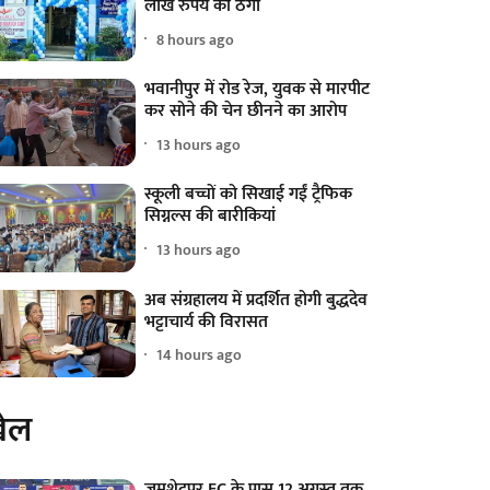
लाख रुपये की ठगी
8 hours ago
भवानीपुर में रोड रेज, युवक से मारपीट
कर सोने की चेन छीनने का आरोप
13 hours ago
स्कूली बच्चों को सिखाई गईं ट्रैफिक
सिग्नल्स की बारीकियां
13 hours ago
अब संग्रहालय में प्रदर्शित होगी बुद्धदेव
भट्टाचार्य की विरासत
14 hours ago
ेल
जमशेदपुर FC के पास 12 अगस्त तक