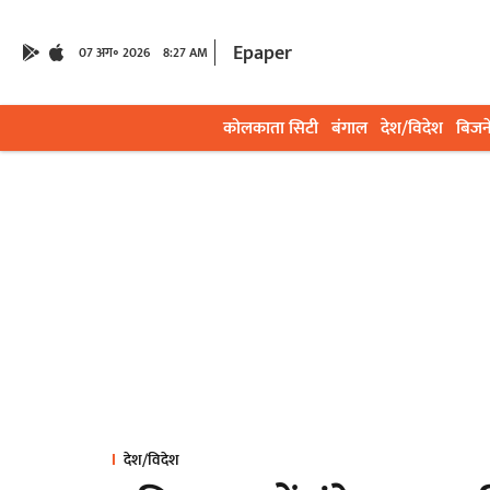
Epaper
07 अग॰ 2026
8:27 AM
कोलकाता सिटी
बंगाल
देश/विदेश
बिजन
देश/विदेश