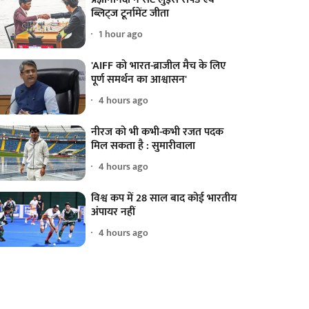
ब्लिट्ज टूर्नामेंट जीता
1 hour ago
'AIFF को भारत-ब्राजील मैच के लिए
पूर्ण समर्थन का आश्वासन'
4 hours ago
नीरज को भी कभी-कभी रजत पदक
मिल सकता है : सुमारीवाला
4 hours ago
विश्व कप में 28 साल बाद कोई भारतीय
अंपायर नहीं
4 hours ago