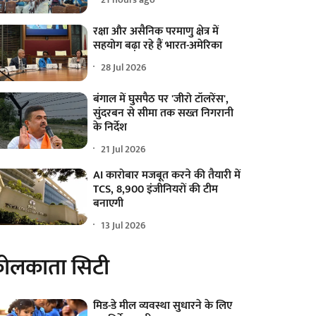
रक्षा और असैनिक परमाणु क्षेत्र में
सहयोग बढ़ा रहे हैं भारत-अमेरिका
28 Jul 2026
बंगाल में घुसपैठ पर 'जीरो टॉलरेंस',
सुंदरबन से सीमा तक सख्त निगरानी
के निर्देश
21 Jul 2026
AI कारोबार मजबूत करने की तैयारी में
TCS, 8,900 इंजीनियरों की टीम
बनाएगी
13 Jul 2026
ोलकाता सिटी
मिड-डे मील व्यवस्था सुधारने के लिए