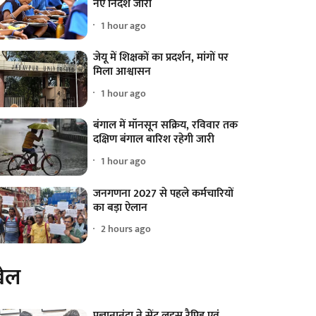
नए निर्देश जारी
1 hour ago
जेयू में शिक्षकों का प्रदर्शन, मांगों पर
मिला आश्वासन
1 hour ago
बंगाल में मॉनसून सक्रिय, रविवार तक
दक्षिण बंगाल बारिश रहेगी जारी
1 hour ago
जनगणना 2027 से पहले कर्मचारियों
का बड़ा ऐलान
2 hours ago
ेल
प्रज्ञानानंदा ने सेंट लुइस रैपिड एवं