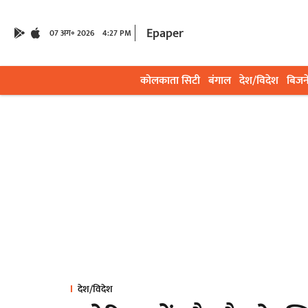
Epaper
07 अग॰ 2026
4:27 PM
कोलकाता सिटी
बंगाल
देश/विदेश
बिजन
देश/विदेश