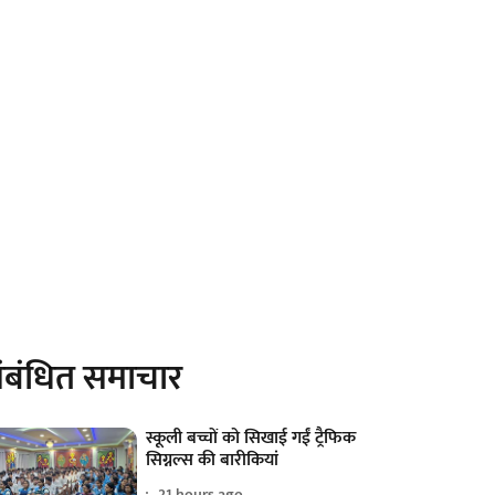
ंबंधित समाचार
स्कूली बच्चों को सिखाई गईं ट्रैफिक
सिग्नल्स की बारीकियां
21 hours ago