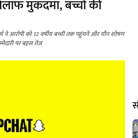
खिलाफ मुकदमा, बच्चों की
्स ने आरोपी को 12 वर्षीय बच्ची तक पहुंचने और यौन शोषण
म्मेदारी पर बहस तेज
स