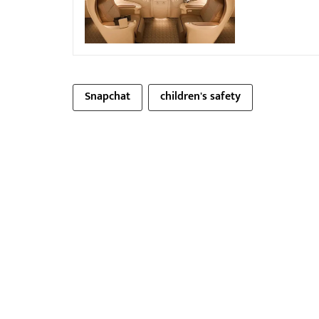
Snapchat
children's safety