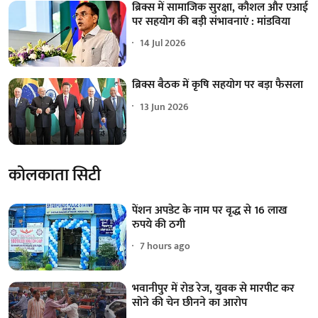
ब्रिक्स में सामाजिक सुरक्षा, कौशल और एआई
पर सहयोग की बड़ी संभावनाएं : मांडविया
14 Jul 2026
ब्रिक्स बैठक में कृषि सहयोग पर बड़ा फैसला
13 Jun 2026
कोलकाता सिटी
पेंशन अपडेट के नाम पर वृद्ध से 16 लाख
रुपये की ठगी
7 hours ago
भवानीपुर में रोड रेज, युवक से मारपीट कर
सोने की चेन छीनने का आरोप