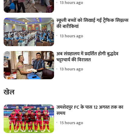
13 hours ago
स्कूली बच्चों को सिखाई गईं ट्रैफिक सिग्नल्स
की बारीकियां
13 hours ago
अब संग्रहालय में प्रदर्शित होगी बुद्धदेव
भट्टाचार्य की विरासत
13 hours ago
खेल
जमशेदपुर FC के पास 12 अगस्त तक का
समय
15 hours ago