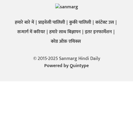
हमारे बारे में
प्राइवेसी पालिसी
कुकी पालिसी
कांटेक्ट उस
सन्मार्ग में करियर
हमारे साथ बिज्ञापन
इतर इनफार्मेशन
कोड ऑफ़ एथिक्स
© 2015-2025 Sanmarg Hindi Daily
Powered by
Quintype