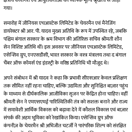
क्षेत्रीय कारीगरों एवं आपूर्तिकर्ताओं को व्यापक मूल्य श्रृंखला से जोड़ा
गया।
समारोह में जीनियस एचआरटेक लिमिटेड के चेयरमैन एवं मैनेजिंग
डायरेक्टर श्री आर. पी. यादव मुख्य अतिथि के रूप में उपस्थित रहे, जबकि
पश्चिम बंगाल सरकार के श्रम विभाग की अतिरिक्त सचिव श्रीमती शौन
सेन विशिष्ट अतिथि थीं। इस अवसर पर जीनियस एचआरटेक लिमिटेड,
एसेन्सिव ग्रुप, एनएसडीसी, भारत सरकार के वस्त्र मंत्रालय तथा द बंगाल
चैंबर ऑफ कॉमर्स एंड इंडस्ट्री के वरिष्ठ प्रतिनिधि भी मौजूद थे।
अपने संबोधन में श्री यादव ने कहा कि प्रभावी सीएसआर केवल प्रशिक्षण
तक सीमित नहीं रहना चाहिए, बल्कि उद्यमिता और सुनिश्चित बाज़ार पहुंच
के माध्यम से दीर्घकालिक आजीविका सृजन पर केंद्रित होना चाहिए। वहीं
श्रीमती सेन ने एमएसएमई पारिस्थितिकी तंत्र को सशक्त बनाने और राज्य
में समावेशी आर्थिक विकास को बढ़ावा देने में कौशल विकास एवं बाज़ार
संपर्क की अहम भूमिका को रेखांकित किया। एसेन्सिव ग्रुप ऑफ
कंपनीज़ के चेयरमैन श्री अभिजीत चटर्जी ने पारंपरिक शिल्प को संरक्षित