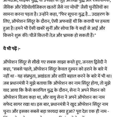
आपदाओं, साइबर युद्ध, या उपग्रहों से जुड़े अंतरिक्ष युद्ध और रासायनिक,
जैविक और रेडियोलॉजिकल खतरों जैसे नए मोर्चों" जैसी चुनौतियों का
सामना करना पड़ता है। उन्होंने कहा, "फिर सूचना युद्ध है... उदाहरण के
लिए, ऑपरेशन सिंदूर के दौरान, ऐसी अफवाहें थीं कि कराची पर हमला
हुआ है। हमने भी ऐसी खबरें सुनीं और सोचा कि ये कहाँ से आईं और
किसने शुरू कीं। चीजें कितनी तेज़ और भ्रामक हो सकती हैं।"
ये भी पढ़ें :-
ऑपरेशन सिंदूर से सीखे गए सबक साझा करते हुए, जनरल द्विवेदी ने
कहा, "सबसे पहले, ऑपरेशन सिंदूर केवल दुश्मन को हराने के बारे में
नहीं था - यह संप्रभुता, अखंडता और शांति बहाल करने के बारे में भी था।
जब प्रधानमंत्री ने मुझे बताया कि ऑपरेशन का नाम सिंदूर होगा, तो मुझे
याद आया कि कैसे कारगिल युद्ध के दौरान, सेना ने अपने मिशन को
ऑपरेशन विजय कहा था, और वायु सेना ने अपने ऑपरेशन का नाम
सफेद सागर रखा था। इस बार, प्रधानमंत्री ने खुद ऑपरेशन सिंदूर नाम
चुना। और इसका सबसे बड़ा फ़ायदा क्या हुआ? पूरा देश एक ही नाम -