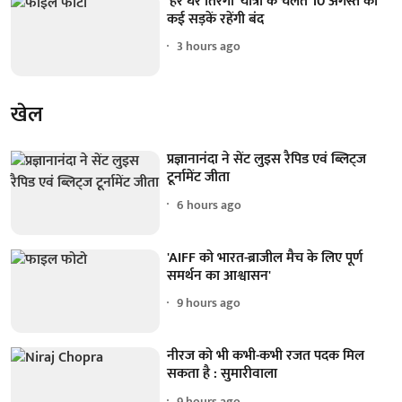
'हर घर तिरंगा' यात्रा के चलते 10 अगस्त को
कई सड़कें रहेंगी बंद
3 hours ago
खेल
प्रज्ञानानंदा ने सेंट लुइस रैपिड एवं ब्लिट्ज
टूर्नामेंट जीता
6 hours ago
'AIFF को भारत-ब्राजील मैच के लिए पूर्ण
समर्थन का आश्वासन'
9 hours ago
नीरज को भी कभी-कभी रजत पदक मिल
सकता है : सुमारीवाला
9 hours ago