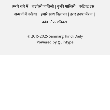
हमारे बारे में
प्राइवेसी पालिसी
कुकी पालिसी
कांटेक्ट उस
सन्मार्ग में करियर
हमारे साथ बिज्ञापन
इतर इनफार्मेशन
कोड ऑफ़ एथिक्स
© 2015-2025 Sanmarg Hindi Daily
Powered by
Quintype