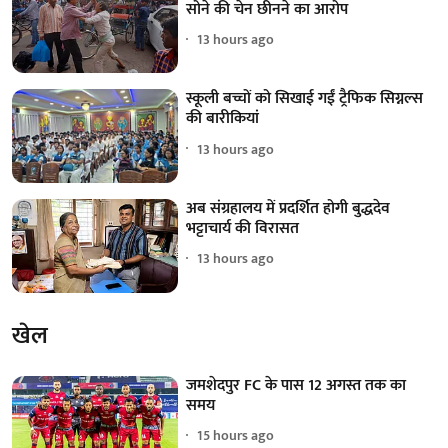
सोने की चेन छीनने का आरोप
13 hours ago
स्कूली बच्चों को सिखाई गईं ट्रैफिक सिग्नल्स
की बारीकियां
13 hours ago
अब संग्रहालय में प्रदर्शित होगी बुद्धदेव
भट्टाचार्य की विरासत
13 hours ago
खेल
जमशेदपुर FC के पास 12 अगस्त तक का
समय
15 hours ago