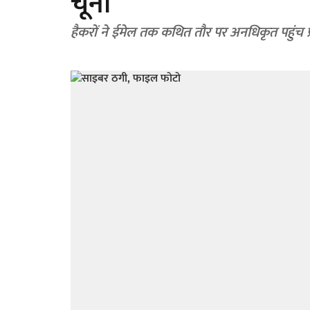
चूना
हैकरों ने ईमेल तक कथित तौर पर अनधिकृत पहुंच प