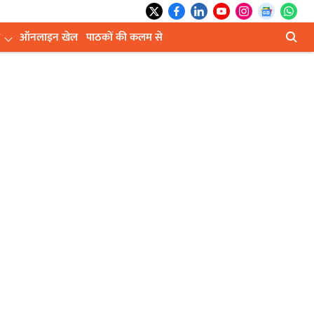
ऑनलाइन खेल
पाठकों की कलम से