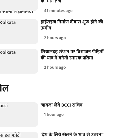
की मांग तेज
41 minutes ago
हाईराइज निर्माण दोबारा शुरू होने की
उम्मीद
2 hours ago
सियालदह स्टेशन पर विभाजन पीड़ितों
की याद में बनेगी स्मारक प्रतिमा
2 hours ago
ेल
जायजा लेंगे BCCI सचिव
1 hour ago
'देश के लिये खेलने के भाव से उतरना'