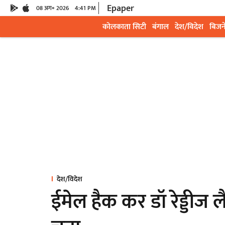
Epaper
08 अग॰ 2026
4:41 PM
कोलकाता सिटी
बंगाल
देश/विदेश
बिजन
देश/विदेश
ईमेल हैक कर डॉ रेड्डीज 