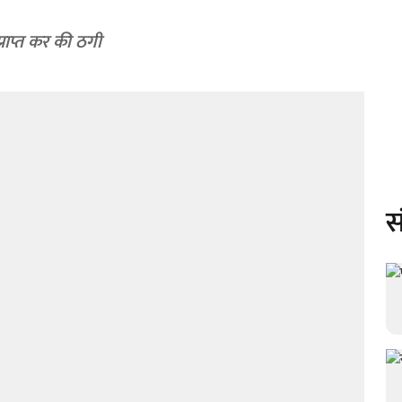
्राप्त कर की ठगी
स