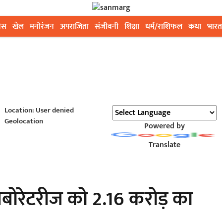
ेस
खेल
मनोरंजन
अपराजिता
संजीवनी
शिक्षा
धर्म/राशिफल
कथा
भारत
Location: User denied
Geolocation
Powered by
Translate
लैबोरेटरीज को 2.16 करोड़ का