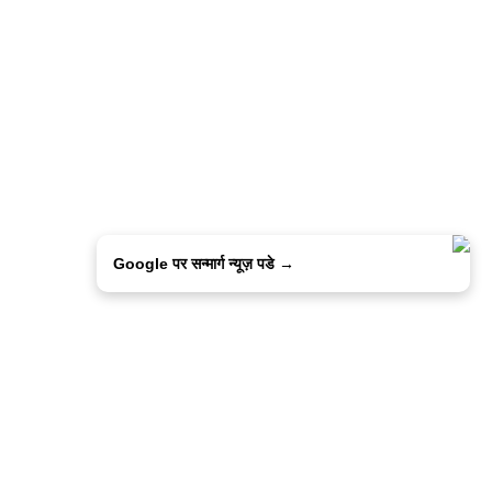
Google पर सन्मार्ग न्यूज़ पडे →