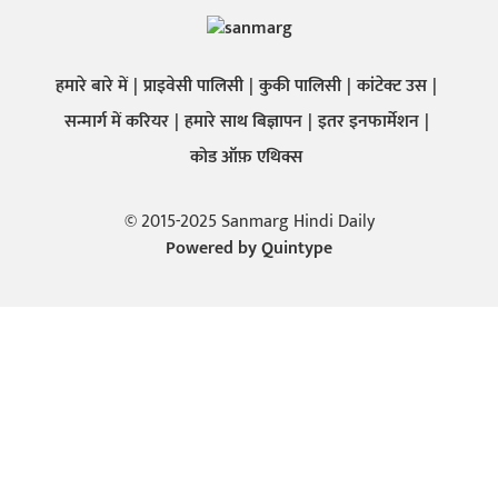
हमारे बारे में
प्राइवेसी पालिसी
कुकी पालिसी
कांटेक्ट उस
सन्मार्ग में करियर
हमारे साथ बिज्ञापन
इतर इनफार्मेशन
कोड ऑफ़ एथिक्स
© 2015-2025 Sanmarg Hindi Daily
Powered by
Quintype