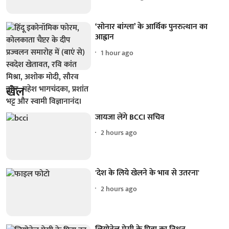
‘सोनार बांग्ला’ के आर्थिक पुनरुत्थान का
आह्वान
1 hour ago
खेल
जायजा लेंगे BCCI सचिव
2 hours ago
'देश के लिये खेलने के भाव से उतरना'
2 hours ago