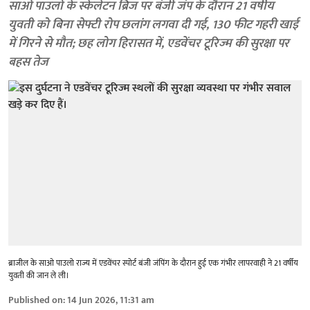
साओ पाउलो के स्केलेटन ब्रिज पर बंजी जंप के दौरान 21 वर्षीय
युवती को बिना सेफ्टी रोप छलांग लगवा दी गई, 130 फीट गहरी खाई
में गिरने से मौत; छह लोग हिरासत में, एडवेंचर टूरिज्म की सुरक्षा पर
बहस तेज
ब्राजील के साओ पाउलो राज्य में एडवेंचर स्पोर्ट बंजी जंपिंग के दौरान हुई एक गंभीर लापरवाही ने 21 वर्षीय
युवती की जान ले ली।
Published on
:
14 Jun 2026, 11:31 am