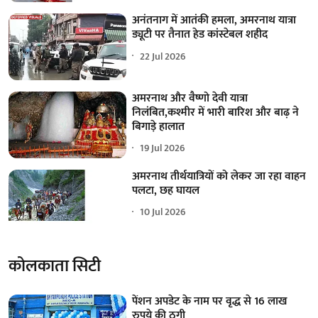
अनंतनाग में आतंकी हमला, अमरनाथ यात्रा
ड्यूटी पर तैनात हेड कांस्टेबल शहीद
22 Jul 2026
अमरनाथ और वैष्णो देवी यात्रा
निलंबित,कश्मीर में भारी बारिश और बाढ़ ने
बिगाड़े हालात
19 Jul 2026
अमरनाथ तीर्थयात्रियों को लेकर जा रहा वाहन
पलटा, छह घायल
10 Jul 2026
कोलकाता सिटी
पेंशन अपडेट के नाम पर वृद्ध से 16 लाख
रुपये की ठगी