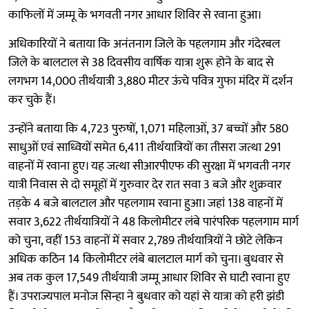
काफिलों में जम्मू के भगवती नगर आधार शिविर से रवाना हुआ।
अधिकारियों ने बताया कि अनंतनाग जिले के पहलगाम और गंदेरबल
जिले के बालटाल से 38 दिवसीय वार्षिक यात्रा शुरू होने के बाद से
लगभग 14,000 तीर्थयात्री 3,880 मीटर ऊंचे पवित्र गुफा मंदिर में दर्शन
कर चुके हैं।
उन्होंने बताया कि 4,723 पुरुषों, 1,071 महिलाओं, 37 बच्चों और 580
साधुओं एवं साध्वियों समेत 6,411 तीर्थयात्रियों का तीसरा जत्था 291
वाहनों में रवाना हुए। यह जत्था सीआरपीएफ की सुरक्षा में भगवती नगर
यात्री निवास से दो समूहों में गुरुवार देर रात सवा 3 बजे और शुक्रवार
तड़के 4 बजे बालटाल और पहलगाम रवाना हुआ। जहां 138 वाहनों में
सवार 3,622 तीर्थयात्रियों ने 48 किलोमीटर लंबे पारंपरिक पहलगाम मार्ग
को चुना, वहीं 153 वाहनों में सवार 2,789 तीर्थयात्रियों ने छोटे लेकिन
अधिक कठिन 14 किलोमीटर लंबे बालटाल मार्ग को चुना। बुधवार से
अब तक कुल 17,549 तीर्थयात्री जम्मू आधार शिविर से घाटी रवाना हुए
हैं। उपराज्यपाल मनोज सिन्हा ने बुधवार को यहां से यात्रा को हरी झंडी