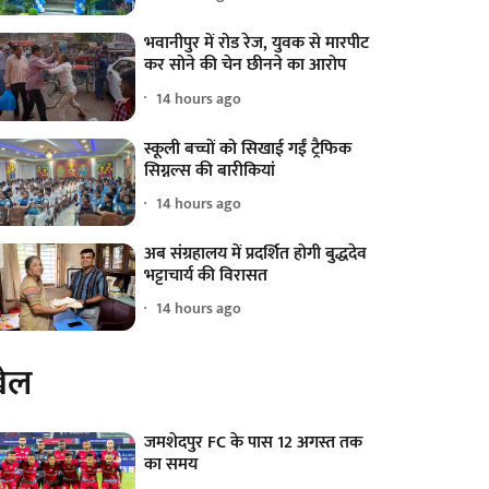
भवानीपुर में रोड रेज, युवक से मारपीट
कर सोने की चेन छीनने का आरोप
14 hours ago
स्कूली बच्चों को सिखाई गईं ट्रैफिक
सिग्नल्स की बारीकियां
14 hours ago
अब संग्रहालय में प्रदर्शित होगी बुद्धदेव
भट्टाचार्य की विरासत
14 hours ago
ेल
जमशेदपुर FC के पास 12 अगस्त तक
का समय