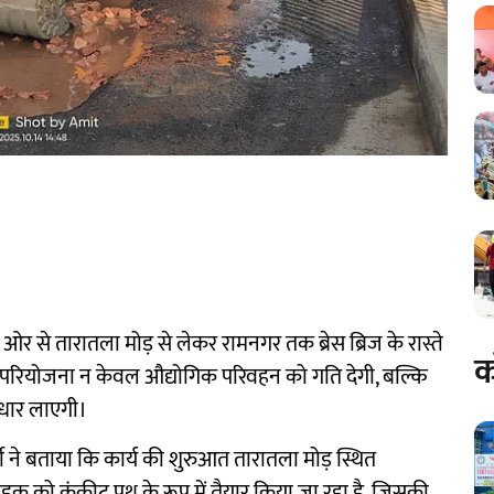
 ओर से तारातला मोड़ से लेकर रामनगर तक ब्रेस ब्रिज के रास्ते
क
ै। यह परियोजना न केवल औद्योगिक परिवहन को गति देगी, बल्कि
ुधार लाएगी।
जी ने बताया कि कार्य की शुरुआत तारातला मोड़ स्थित
सड़क को कंक्रीट पथ के रूप में तैयार किया जा रहा है, जिसकी