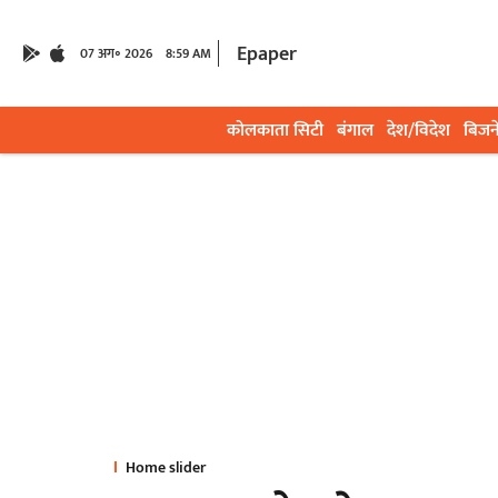
Epaper
07 अग॰ 2026
8:59 AM
कोलकाता सिटी
बंगाल
देश/विदेश
बिजन
Home slider