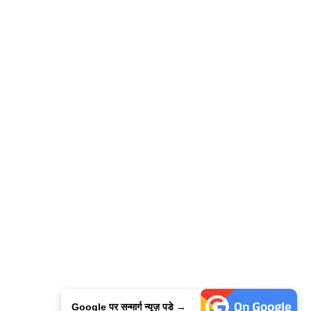
Google पर सन्मार्ग न्यूज़ पडे →